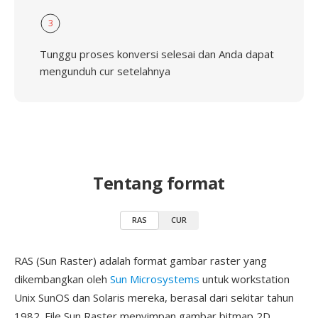
3
Tunggu proses konversi selesai dan Anda dapat
mengunduh cur setelahnya
Tentang format
RAS
CUR
RAS (Sun Raster) adalah format gambar raster yang
dikembangkan oleh
Sun Microsystems
untuk workstation
Unix SunOS dan Solaris mereka, berasal dari sekitar tahun
1982. File Sun Raster menyimpan gambar bitmap 2D