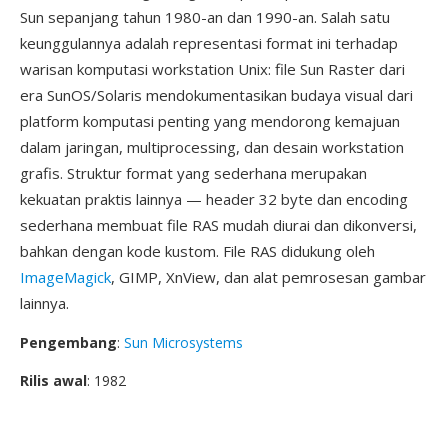
Sun sepanjang tahun 1980-an dan 1990-an. Salah satu
keunggulannya adalah representasi format ini terhadap
warisan komputasi workstation Unix: file Sun Raster dari
era SunOS/Solaris mendokumentasikan budaya visual dari
platform komputasi penting yang mendorong kemajuan
dalam jaringan, multiprocessing, dan desain workstation
grafis. Struktur format yang sederhana merupakan
kekuatan praktis lainnya — header 32 byte dan encoding
sederhana membuat file RAS mudah diurai dan dikonversi,
bahkan dengan kode kustom. File RAS didukung oleh
ImageMagick
, GIMP, XnView, dan alat pemrosesan gambar
lainnya.
Pengembang
:
Sun Microsystems
Rilis awal
: 1982