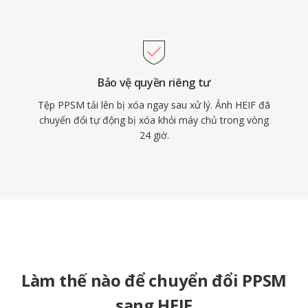
Bảo vệ quyền riêng tư
Tệp PPSM tải lên bị xóa ngay sau xử lý. Ảnh HEIF đã
chuyển đổi tự động bị xóa khỏi máy chủ trong vòng
24 giờ.
Làm thế nào để chuyển đổi PPSM
sang HEIF