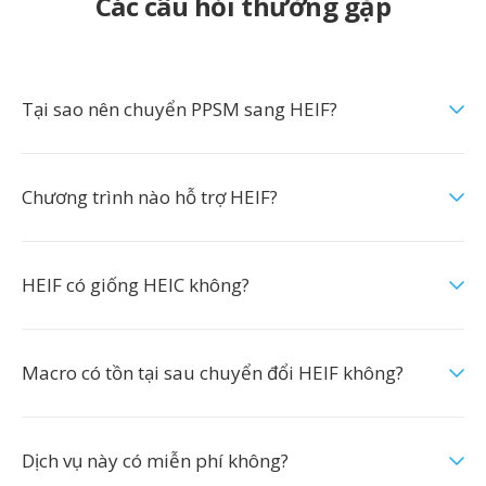
Các câu hỏi thường gặp
Tại sao nên chuyển PPSM sang HEIF?
Chương trình nào hỗ trợ HEIF?
HEIF có giống HEIC không?
Macro có tồn tại sau chuyển đổi HEIF không?
Dịch vụ này có miễn phí không?