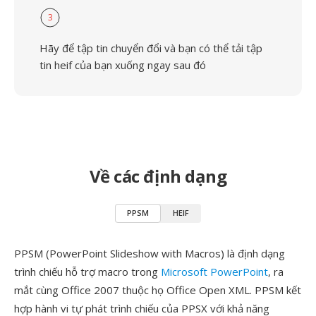
3
Hãy để tập tin chuyển đổi và bạn có thể tải tập
tin heif của bạn xuống ngay sau đó
Về các định dạng
PPSM
HEIF
PPSM (PowerPoint Slideshow with Macros) là định dạng
trình chiếu hỗ trợ macro trong
Microsoft PowerPoint
, ra
mắt cùng Office 2007 thuộc họ Office Open XML. PPSM kết
hợp hành vi tự phát trình chiếu của PPSX với khả năng