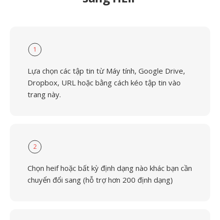
1
Lựa chọn các tập tin từ Máy tính, Google Drive,
Dropbox, URL hoặc bằng cách kéo tập tin vào
trang này.
2
Chọn heif hoặc bất kỳ định dạng nào khác bạn cần
chuyển đổi sang (hỗ trợ hơn 200 định dạng)