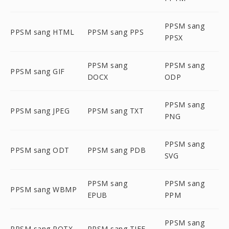
PPSM sang
PPSM sang HTML
PPSM sang PPS
PPSX
PPSM sang
PPSM sang
PPSM sang GIF
DOCX
ODP
PPSM sang
PPSM sang JPEG
PPSM sang TXT
PNG
PPSM sang
PPSM sang ODT
PPSM sang PDB
SVG
PPSM sang
PPSM sang
PPSM sang WBMP
EPUB
PPM
PPSM sang
PPSM sang POTX
PPSM sang TIFF