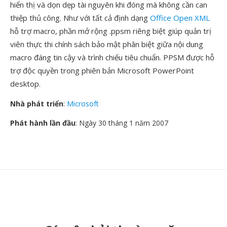
hiển thị và dọn dẹp tài nguyên khi đóng mà không cần can
thiệp thủ công. Như với tất cả định dạng
Office Open XML
hỗ trợ macro, phần mở rộng .ppsm riêng biệt giúp quản trị
viên thực thi chính sách bảo mật phân biệt giữa nội dung
macro đáng tin cậy và trình chiếu tiêu chuẩn. PPSM được hỗ
trợ độc quyền trong phiên bản Microsoft PowerPoint
desktop.
Nhà phát triển
:
Microsoft
Phát hành lần đầu
: Ngày 30 tháng 1 năm 2007