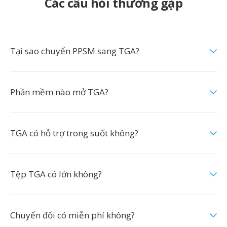
Các câu hỏi thường gặp
Tại sao chuyển PPSM sang TGA?
Phần mềm nào mở TGA?
TGA có hỗ trợ trong suốt không?
Tệp TGA có lớn không?
Chuyển đổi có miễn phí không?