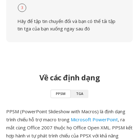
3
Hãy để tập tin chuyển đổi và bạn có thể tải tập
tin tga của bạn xuống ngay sau đó
Về các định dạng
PPSM
TGA
PPSM (PowerPoint Slideshow with Macros) là định dạng
trình chiếu hỗ trợ macro trong
Microsoft PowerPoint
, ra
mắt cùng Office 2007 thuộc họ Office Open XML. PPSM kết
hợp hành vi tự phát trình chiếu của PPSX với khả năng