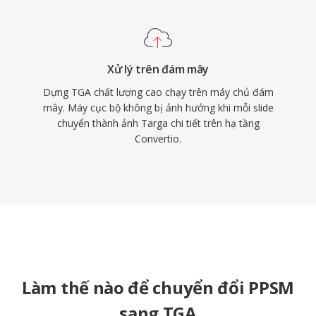
Xử lý trên đám mây
Dựng TGA chất lượng cao chạy trên máy chủ đám
mây. Máy cục bộ không bị ảnh hưởng khi mỗi slide
chuyển thành ảnh Targa chi tiết trên hạ tầng
Convertio.
Làm thế nào để chuyển đổi PPSM
sang TGA