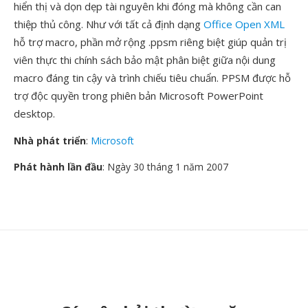
hiển thị và dọn dẹp tài nguyên khi đóng mà không cần can
thiệp thủ công. Như với tất cả định dạng
Office Open XML
hỗ trợ macro, phần mở rộng .ppsm riêng biệt giúp quản trị
viên thực thi chính sách bảo mật phân biệt giữa nội dung
macro đáng tin cậy và trình chiếu tiêu chuẩn. PPSM được hỗ
trợ độc quyền trong phiên bản Microsoft PowerPoint
desktop.
Nhà phát triển
:
Microsoft
Phát hành lần đầu
: Ngày 30 tháng 1 năm 2007