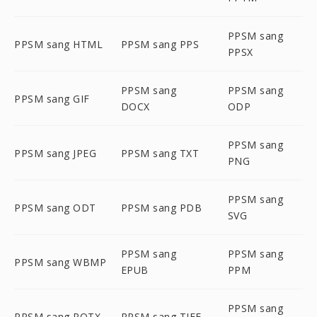
PPSM sang
PPSM sang HTML
PPSM sang PPS
PPSX
PPSM sang
PPSM sang
PPSM sang GIF
DOCX
ODP
PPSM sang
PPSM sang JPEG
PPSM sang TXT
PNG
PPSM sang
PPSM sang ODT
PPSM sang PDB
SVG
PPSM sang
PPSM sang
PPSM sang WBMP
EPUB
PPM
PPSM sang
PPSM sang POTX
PPSM sang TIFF