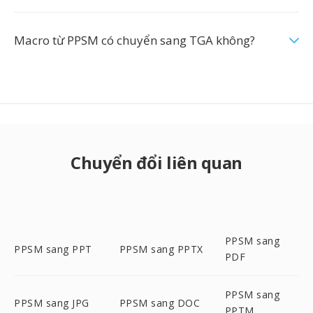
Macro từ PPSM có chuyển sang TGA không?
Chuyển đổi liên quan
PPSM sang
PPSM sang PPT
PPSM sang PPTX
PDF
PPSM sang
PPSM sang JPG
PPSM sang DOC
PPTM