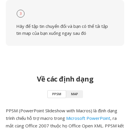
3
Hãy để tập tin chuyển đổi và bạn có thể tải tập
tin map của bạn xuống ngay sau đó
Về các định dạng
PPSM
MAP
PPSM (PowerPoint Slideshow with Macros) là định dạng
trình chiếu hỗ trợ macro trong
Microsoft PowerPoint
, ra
mắt cùng Office 2007 thuộc họ Office Open XML. PPSM kết