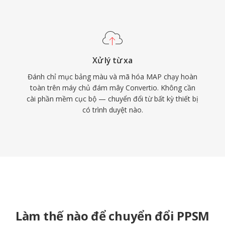
Xử lý từ xa
Đánh chỉ mục bảng màu và mã hóa MAP chạy hoàn
toàn trên máy chủ đám mây Convertio. Không cần
cài phần mềm cục bộ — chuyển đổi từ bất kỳ thiết bị
có trình duyệt nào.
Làm thế nào để chuyển đổi PPSM