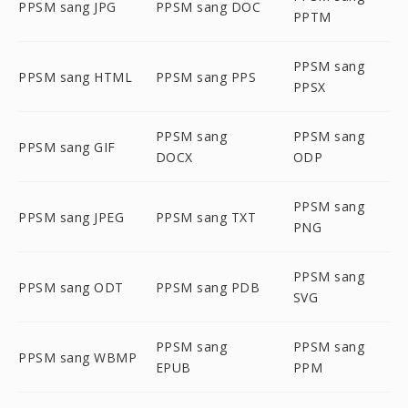
PPSM sang JPG
PPSM sang DOC
PPTM
PPSM sang
PPSM sang HTML
PPSM sang PPS
PPSX
PPSM sang
PPSM sang
PPSM sang GIF
DOCX
ODP
PPSM sang
PPSM sang JPEG
PPSM sang TXT
PNG
PPSM sang
PPSM sang ODT
PPSM sang PDB
SVG
PPSM sang
PPSM sang
PPSM sang WBMP
EPUB
PPM