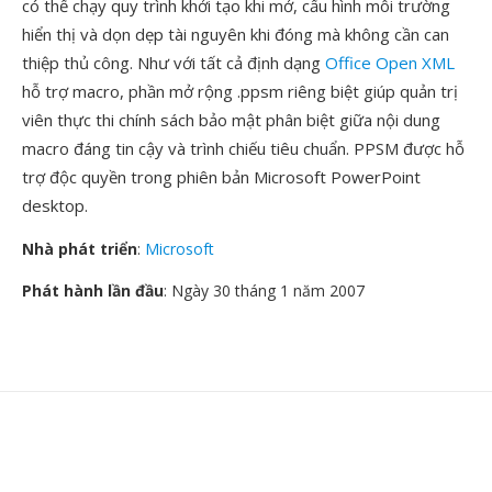
có thể chạy quy trình khởi tạo khi mở, cấu hình môi trường
hiển thị và dọn dẹp tài nguyên khi đóng mà không cần can
thiệp thủ công. Như với tất cả định dạng
Office Open XML
hỗ trợ macro, phần mở rộng .ppsm riêng biệt giúp quản trị
viên thực thi chính sách bảo mật phân biệt giữa nội dung
macro đáng tin cậy và trình chiếu tiêu chuẩn. PPSM được hỗ
trợ độc quyền trong phiên bản Microsoft PowerPoint
desktop.
Nhà phát triển
:
Microsoft
Phát hành lần đầu
: Ngày 30 tháng 1 năm 2007