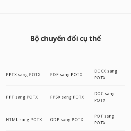
Bộ chuyển đổi cụ thể
DOCX sang
PPTX sang POTX
PDF sang POTX
POTX
DOC sang
PPT sang POTX
PPSX sang POTX
POTX
POT sang
HTML sang POTX
ODP sang POTX
POTX