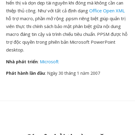
hiển thị và dọn dẹp tài nguyên khi đóng mà không cần can
thiệp thủ công. Như với tất cả định dạng
Office Open XML
hỗ trợ macro, phần mở rộng .ppsm riêng biệt giúp quản trị
viên thực thi chính sách bảo mật phân biệt giữa nội dung
macro đáng tin cậy và trình chiếu tiêu chuẩn. PPSM được hỗ
trợ độc quyền trong phiên bản Microsoft PowerPoint
desktop.
Nhà phát triển
:
Microsoft
Phát hành lần đầu
: Ngày 30 tháng 1 năm 2007