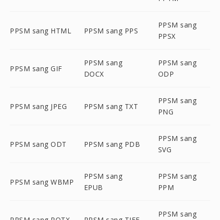
PPSM sang
PPSM sang HTML
PPSM sang PPS
PPSX
PPSM sang
PPSM sang
PPSM sang GIF
DOCX
ODP
PPSM sang
PPSM sang JPEG
PPSM sang TXT
PNG
PPSM sang
PPSM sang ODT
PPSM sang PDB
SVG
PPSM sang
PPSM sang
PPSM sang WBMP
EPUB
PPM
PPSM sang
PPSM sang POTX
PPSM sang TIFF