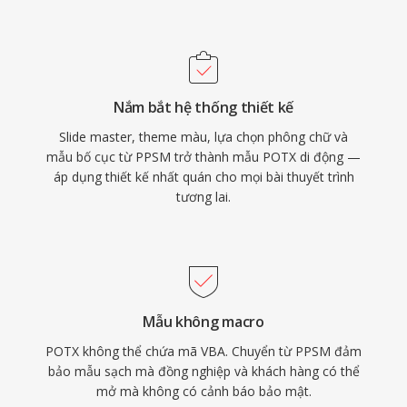
Nắm bắt hệ thống thiết kế
Slide master, theme màu, lựa chọn phông chữ và
mẫu bố cục từ PPSM trở thành mẫu POTX di động —
áp dụng thiết kế nhất quán cho mọi bài thuyết trình
tương lai.
Mẫu không macro
POTX không thể chứa mã VBA. Chuyển từ PPSM đảm
bảo mẫu sạch mà đồng nghiệp và khách hàng có thể
mở mà không có cảnh báo bảo mật.