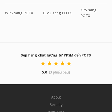
XPS sang
WPS sang POTX
DJVU sang POTX
POTX
Xếp hạng chất lượng từ PPSM đến POTX
5.0
(3 phiếu bầu)
About
Security