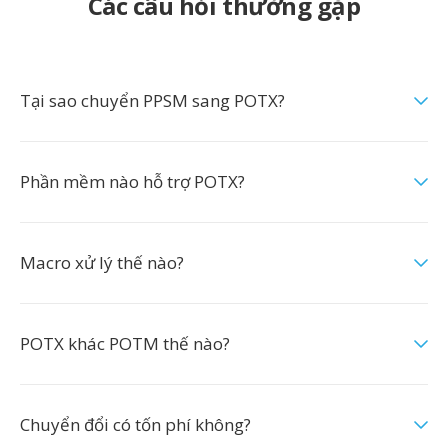
Các câu hỏi thường gặp
Tại sao chuyển PPSM sang POTX?
Phần mềm nào hỗ trợ POTX?
Macro xử lý thế nào?
POTX khác POTM thế nào?
Chuyển đổi có tốn phí không?