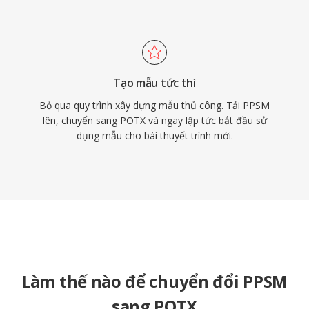
Tạo mẫu tức thì
Bỏ qua quy trình xây dựng mẫu thủ công. Tải PPSM
lên, chuyển sang POTX và ngay lập tức bắt đầu sử
dụng mẫu cho bài thuyết trình mới.
Làm thế nào để chuyển đổi PPSM
sang POTX