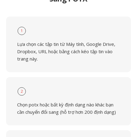
1
Lựa chọn các tập tin từ Máy tính, Google Drive,
Dropbox, URL hoặc bằng cách kéo tập tin vào
trang này.
2
Chọn potx hoặc bất kỳ định dạng nào khác bạn
cần chuyển đổi sang (hỗ trợ hơn 200 định dạng)