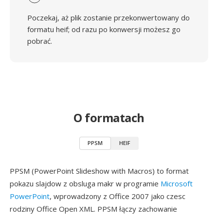
Poczekaj, aż plik zostanie przekonwertowany do
formatu heif; od razu po konwersji możesz go
pobrać.
O formatach
PPSM
HEIF
PPSM (PowerPoint Slideshow with Macros) to format
pokazu slajdow z obsluga makr w programie
Microsoft
PowerPoint
, wprowadzony z Office 2007 jako czesc
rodziny Office Open XML. PPSM łączy zachowanie