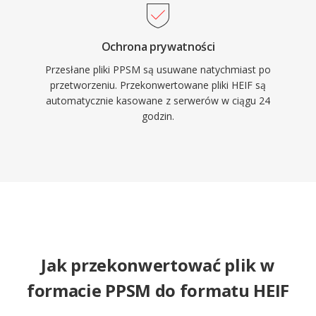
Ochrona prywatności
Przesłane pliki PPSM są usuwane natychmiast po
przetworzeniu. Przekonwertowane pliki HEIF są
automatycznie kasowane z serwerów w ciągu 24
godzin.
Jak przekonwertować plik w
formacie PPSM do formatu HEIF