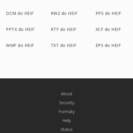
DCM do HEIF
RW2 do HEIF
PPS do HEIF
PPTX do HEIF
RTF do HEIF
XCF do HEIF
WMF do HEIF
TXT do HEIF
EPS do HEIF
About
Security
Formaty
Help
Status