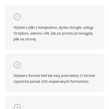
1
Wybierz pliki z komputera, dysku Google, usługi
Dropbox, adresu URL lub po prostu przeciągnij
plik na stronę.
2
Wybierz format heif lub inny potrzebny Ci format
(spośród ponad 200 wspieranych formatów).
3