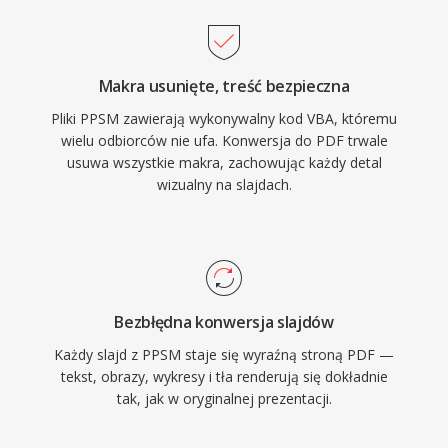
Makra usunięte, treść bezpieczna
Pliki PPSM zawierają wykonywalny kod VBA, któremu
wielu odbiorców nie ufa. Konwersja do PDF trwale
usuwa wszystkie makra, zachowując każdy detal
wizualny na slajdach.
Bezbłędna konwersja slajdów
Każdy slajd z PPSM staje się wyraźną stroną PDF —
tekst, obrazy, wykresy i tła renderują się dokładnie
tak, jak w oryginalnej prezentacji.