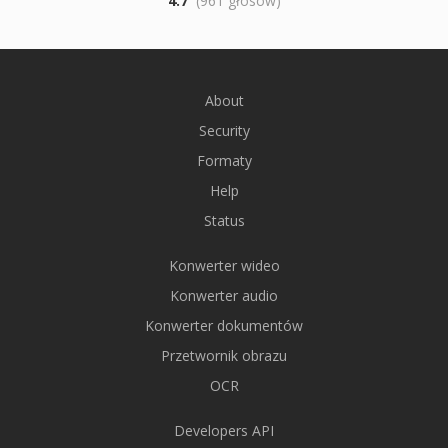
4.7
(961 głosów)
About
Security
Formaty
Help
Status
Konwerter wideo
Konwerter audio
Konwerter dokumentów
Przetwornik obrazu
OCR
Developers API