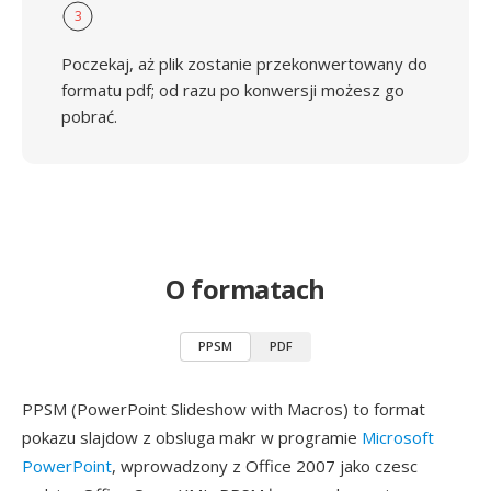
3
Poczekaj, aż plik zostanie przekonwertowany do
formatu pdf; od razu po konwersji możesz go
pobrać.
O formatach
PPSM
PDF
PPSM (PowerPoint Slideshow with Macros) to format
pokazu slajdow z obsluga makr w programie
Microsoft
PowerPoint
, wprowadzony z Office 2007 jako czesc