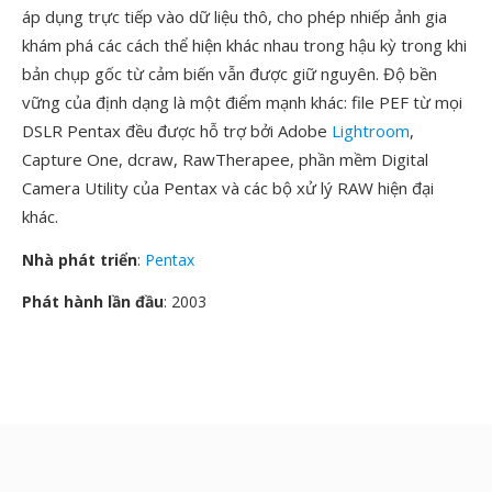
áp dụng trực tiếp vào dữ liệu thô, cho phép nhiếp ảnh gia
khám phá các cách thể hiện khác nhau trong hậu kỳ trong khi
bản chụp gốc từ cảm biến vẫn được giữ nguyên. Độ bền
vững của định dạng là một điểm mạnh khác: file PEF từ mọi
DSLR Pentax đều được hỗ trợ bởi Adobe
Lightroom
,
Capture One, dcraw, RawTherapee, phần mềm Digital
Camera Utility của Pentax và các bộ xử lý RAW hiện đại
khác.
Nhà phát triển
:
Pentax
Phát hành lần đầu
: 2003