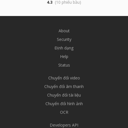
4.3
(10 phiếu bầu)
About
Security
Định dạng
Help
Status
Chuyển đổi video
Chuyển đổi âm thanh
Chuyển đổi tài liệu
Chuyển đổi hình ảnh
OCR
Developers API