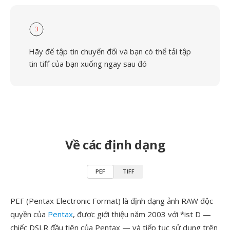
3
Hãy để tập tin chuyển đổi và bạn có thể tải tập
tin tiff của bạn xuống ngay sau đó
Về các định dạng
PEF
TIFF
PEF (Pentax Electronic Format) là định dạng ảnh RAW độc
quyền của
Pentax
, được giới thiệu năm 2003 với *ist D —
chiếc DSLR đầu tiên của Pentax — và tiếp tục sử dụng trên