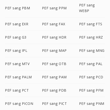
PEF sang
PEF sang PBM
PEF sang PPM
WEBP
PEF sang EXR
PEF sang FAX
PEF sang FTS
PEF sang G3
PEF sang HDR
PEF sang HRZ
PEF sang IPL
PEF sang MAP
PEF sang MNG
PEF sang MTV
PEF sang OTB
PEF sang PAL
PEF sang PALM
PEF sang PAM
PEF sang PCD
PEF sang PCT
PEF sang PDB
PEF sang PFM
PEF sang PICON
PEF sang PICT
PEF sang PNM