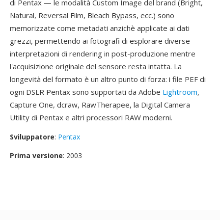
di Pentax — le modalità Custom Image del brand (Bright,
Natural, Reversal Film, Bleach Bypass, ecc.) sono
memorizzate come metadati anzichè applicate ai dati
grezzi, permettendo ai fotografi di esplorare diverse
interpretazioni di rendering in post-produzione mentre
l'acquisizione originale del sensore resta intatta. La
longevità del formato è un altro punto di forza: i file PEF di
ogni DSLR Pentax sono supportati da Adobe
Lightroom
,
Capture One, dcraw, RawTherapee, la Digital Camera
Utility di Pentax e altri processori RAW moderni.
Sviluppatore
:
Pentax
Prima versione
: 2003