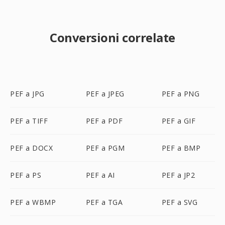
Conversioni correlate
PEF a JPG
PEF a JPEG
PEF a PNG
PEF a TIFF
PEF a PDF
PEF a GIF
PEF a DOCX
PEF a PGM
PEF a BMP
PEF a PS
PEF a AI
PEF a JP2
PEF a WBMP
PEF a TGA
PEF a SVG