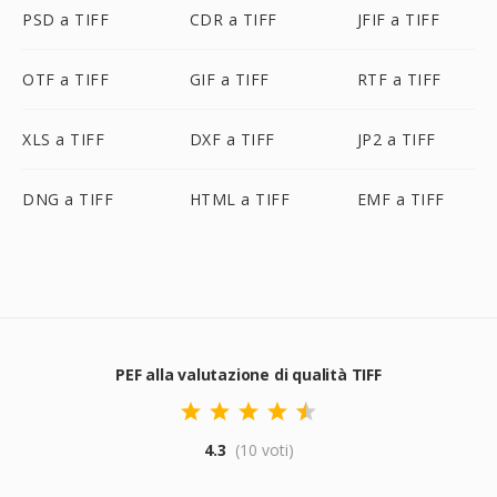
PSD a TIFF
CDR a TIFF
JFIF a TIFF
OTF a TIFF
GIF a TIFF
RTF a TIFF
XLS a TIFF
DXF a TIFF
JP2 a TIFF
DNG a TIFF
HTML a TIFF
EMF a TIFF
PEF alla valutazione di qualità TIFF
4.3
(10 voti)