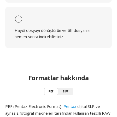
3
Haydi dosyayı dönüştürün ve tiff dosyanızı
hemen sonra indirebilirsiniz
Formatlar hakkında
PEF
TIFF
PEF (Pentax Electronic Format),
Pentax
dijital SLR ve
aynasız fotoğraf makineleri tarafından kullanılan tescilli RAW