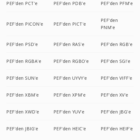
PEF'den PCT'e
PEF'den PDB'e
PEF'den PFM'e
PEF'den
PEF'den PICON'e
PEF'den PICT'e
PNM'e
PEF'den PSD'e
PEF'den RAS'e
PEF'den RGB'e
PEF'den RGBA'e
PEF'den RGBO'e
PEF'den SGI'e
PEF'den SUN'e
PEF'den UYVY'e
PEF'den VIFF'e
PEF'den XBM'e
PEF'den XPM'e
PEF'den XV'e
PEF'den XWD'e
PEF'den YUV'e
PEF'den JBG'e
PEF'den JBIG'e
PEF'den HEIC'e
PEF'den HEIF'e