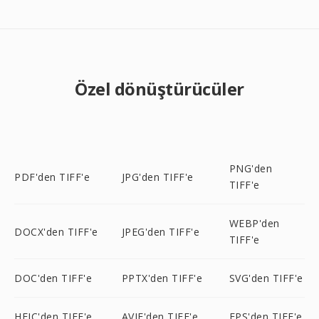
Özel dönüştürücüler
PNG'den
PDF'den TIFF'e
JPG'den TIFF'e
TIFF'e
WEBP'den
DOCX'den TIFF'e
JPEG'den TIFF'e
TIFF'e
DOC'den TIFF'e
PPTX'den TIFF'e
SVG'den TIFF'e
HEIC'den TIFF'e
AVIF'den TIFF'e
EPS'den TIFF'e