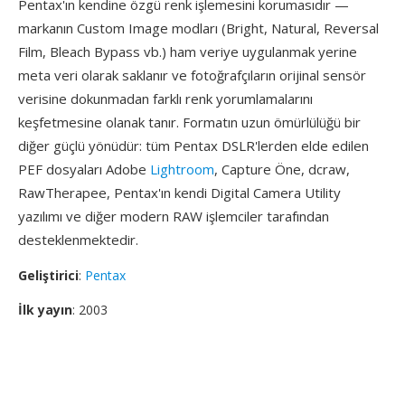
Pentax'ın kendine özgü renk işlemesini korumasıdır —
markanın Custom Image modları (Bright, Natural, Reversal
Film, Bleach Bypass vb.) ham veriye uygulanmak yerine
meta veri olarak saklanır ve fotoğrafçıların orijinal sensör
verisine dokunmadan farklı renk yorumlamalarını
keşfetmesine olanak tanır. Formatın uzun ömürlülüğü bir
diğer güçlü yönüdür: tüm Pentax DSLR'lerden elde edilen
PEF dosyaları Adobe
Lightroom
, Capture Öne, dcraw,
RawTherapee, Pentax'ın kendi Digital Camera Utility
yazılımı ve diğer modern RAW işlemciler tarafından
desteklenmektedir.
Geliştirici
:
Pentax
İlk yayın
: 2003