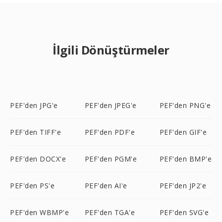
İlgili Dönüştürmeler
PEF'den JPG'e
PEF'den JPEG'e
PEF'den PNG'e
PEF'den TIFF'e
PEF'den PDF'e
PEF'den GIF'e
PEF'den DOCX'e
PEF'den PGM'e
PEF'den BMP'e
PEF'den PS'e
PEF'den AI'e
PEF'den JP2'e
PEF'den WBMP'e
PEF'den TGA'e
PEF'den SVG'e