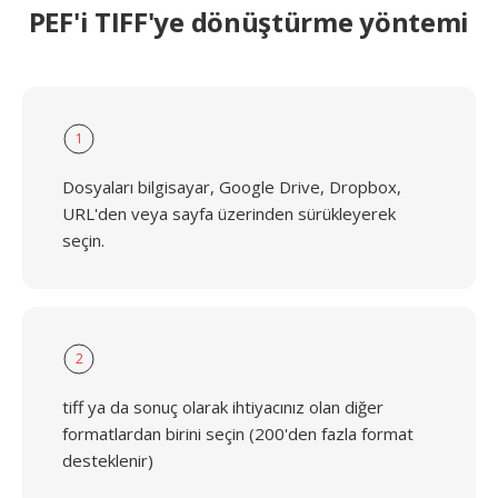
PEF'i TIFF'ye dönüştürme yöntemi
1
Dosyaları bilgisayar, Google Drive, Dropbox,
URL'den veya sayfa üzerinden sürükleyerek
seçin.
2
tiff ya da sonuç olarak ihtiyacınız olan diğer
formatlardan birini seçin (200'den fazla format
desteklenir)