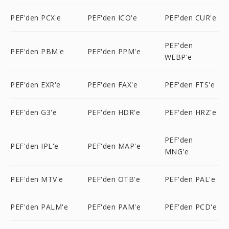
PEF'den PCX'e
PEF'den ICO'e
PEF'den CUR'e
PEF'den
PEF'den PBM'e
PEF'den PPM'e
WEBP'e
PEF'den EXR'e
PEF'den FAX'e
PEF'den FTS'e
PEF'den G3'e
PEF'den HDR'e
PEF'den HRZ'e
PEF'den
PEF'den IPL'e
PEF'den MAP'e
MNG'e
PEF'den MTV'e
PEF'den OTB'e
PEF'den PAL'e
PEF'den PALM'e
PEF'den PAM'e
PEF'den PCD'e