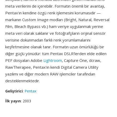
meta verilerini de içerebilir. Formatın önemli bir avantajı,
Pentax'ın kendine özgü renk işlemesini korumasıdır —
markanın Custom Image modları (Bright, Natural, Reversal
Film, Bleach Bypass vb.) ham veriye uygulanmak yerine
meta veri olarak saklanır ve fotoğrafçıların orijinal sensör
verisine dokunmadan farklı renk yorumlamalarını
keşfetmesine olanak tanır. Formatın uzun ömürlülüğü bir
diğer güçlü yönüdür: tüm Pentax DSLR'lerden elde edilen
PEF dosyaları Adobe
Lightroom
, Capture Öne, dcraw,
RawTherapee, Pentax'ın kendi Digital Camera Utility
yazılımı ve diğer modern RAW işlemciler tarafından
desteklenmektedir.
Geliştirici
:
Pentax
İlk yayın
: 2003