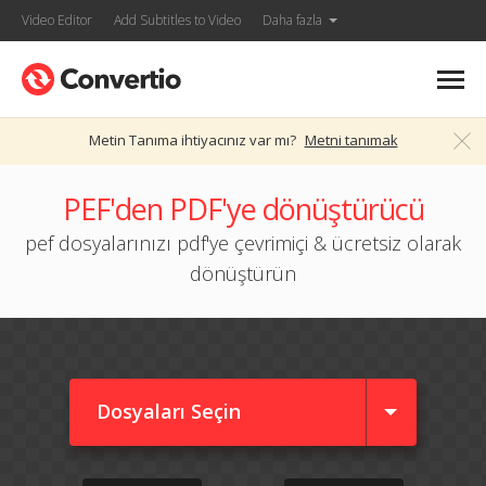
Video Editor
Add Subtitles to Video
Daha fazla
Metin Tanıma ihtiyacınız var mı?
Metni tanımak
PEF'den PDF'ye dönüştürücü
pef dosyalarınızı pdf'ye çevrimiçi & ücretsiz olarak
dönüştürün
Dosyaları Seçin