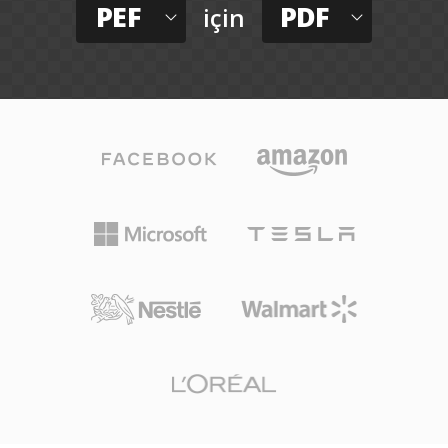
PEF
PDF
için