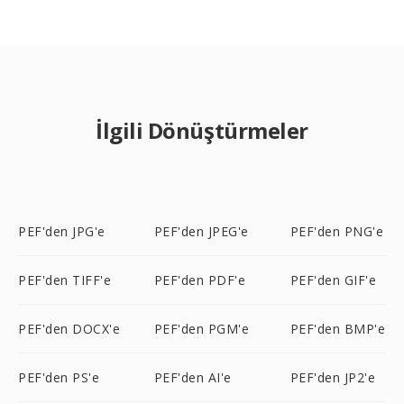
İlgili Dönüştürmeler
PEF'den JPG'e
PEF'den JPEG'e
PEF'den PNG'e
PEF'den TIFF'e
PEF'den PDF'e
PEF'den GIF'e
PEF'den DOCX'e
PEF'den PGM'e
PEF'den BMP'e
PEF'den PS'e
PEF'den AI'e
PEF'den JP2'e