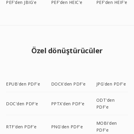
PEF'den JBIG'e
PEF'den HEIC'e
PEF'den HEIF'e
Özel dönüştürücüler
EPUB'den PDF'e
DOCX'den PDF'e
JPG'den PDF'e
ODT'den
DOC'den PDF'e
PPTX'den PDF'e
PDF'e
MOBI'den
RTF'den PDF'e
PNG'den PDF'e
PDF'e