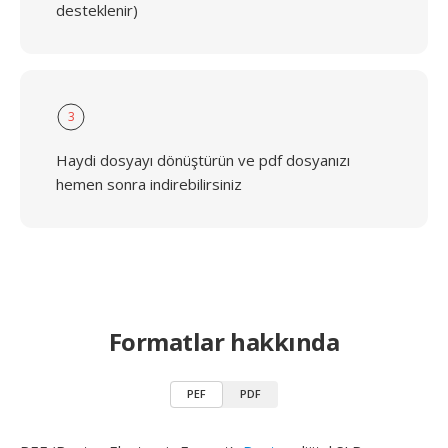
desteklenir)
3
Haydi dosyayı dönüştürün ve pdf dosyanızı
hemen sonra indirebilirsiniz
Formatlar hakkında
PEF
PDF