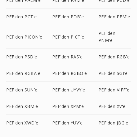
PEF'den PALM'e
PEF'den PAM'e
PEF'den PCD'e
PEF'den PCT'e
PEF'den PDB'e
PEF'den PFM'e
PEF'den
PEF'den PICON'e
PEF'den PICT'e
PNM'e
PEF'den PSD'e
PEF'den RAS'e
PEF'den RGB'e
PEF'den RGBA'e
PEF'den RGBO'e
PEF'den SGI'e
PEF'den SUN'e
PEF'den UYVY'e
PEF'den VIFF'e
PEF'den XBM'e
PEF'den XPM'e
PEF'den XV'e
PEF'den XWD'e
PEF'den YUV'e
PEF'den JBG'e