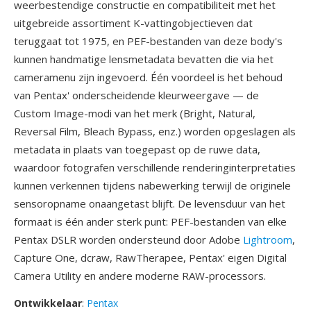
weerbestendige constructie en compatibiliteit met het
uitgebreide assortiment K-vattingobjectieven dat
teruggaat tot 1975, en PEF-bestanden van deze body's
kunnen handmatige lensmetadata bevatten die via het
cameramenu zijn ingevoerd. Één voordeel is het behoud
van Pentax' onderscheidende kleurweergave — de
Custom Image-modi van het merk (Bright, Natural,
Reversal Film, Bleach Bypass, enz.) worden opgeslagen als
metadata in plaats van toegepast op de ruwe data,
waardoor fotografen verschillende renderinginterpretaties
kunnen verkennen tijdens nabewerking terwijl de originele
sensoropname onaangetast blijft. De levensduur van het
formaat is één ander sterk punt: PEF-bestanden van elke
Pentax DSLR worden ondersteund door Adobe
Lightroom
,
Capture One, dcraw, RawTherapee, Pentax' eigen Digital
Camera Utility en andere moderne RAW-processors.
Ontwikkelaar
:
Pentax