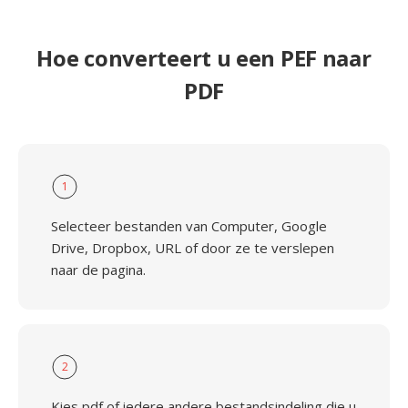
Hoe converteert u een PEF naar
PDF
1
Selecteer bestanden van Computer, Google
Drive, Dropbox, URL of door ze te verslepen
naar de pagina.
2
Kies pdf of iedere andere bestandsindeling die u