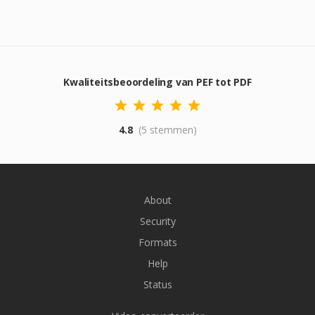
Kwaliteitsbeoordeling van PEF tot PDF
4.8
(5 stemmen)
About
Security
Formats
Help
Status