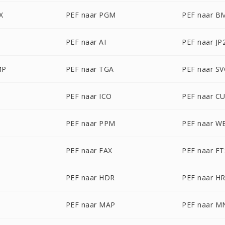
X
PEF naar PGM
PEF naar B
PEF naar AI
PEF naar JP
MP
PEF naar TGA
PEF naar S
PEF naar ICO
PEF naar C
PEF naar PPM
PEF naar W
PEF naar FAX
PEF naar FT
PEF naar HDR
PEF naar H
PEF naar MAP
PEF naar M