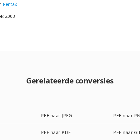
r
:
Pentax
se
: 2003
Gerelateerde conversies
PEF naar JPEG
PEF naar P
PEF naar PDF
PEF naar GI