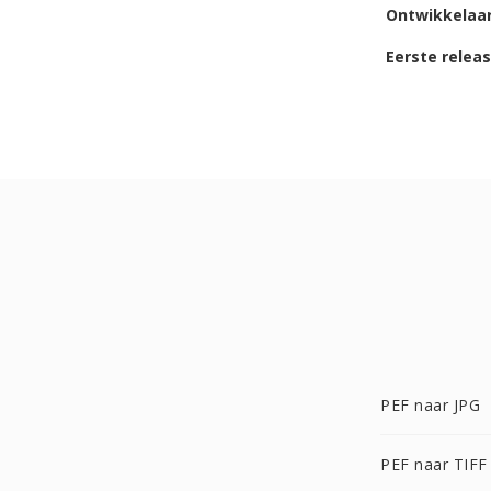
Ontwikkelaa
Eerste relea
PEF naar JPG
PEF naar TIFF