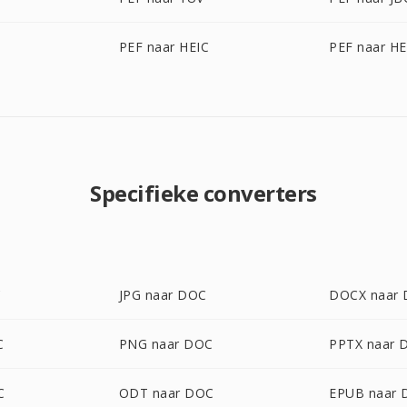
PEF naar HEIC
PEF naar HE
Specifieke converters
C
JPG naar DOC
DOCX naar
C
PNG naar DOC
PPTX naar 
C
ODT naar DOC
EPUB naar