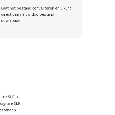
Laat het bestand converteren en u kunt
direct daarna uw doc-bestand
downloaden
itale SLR- en
digitale SLR
bestanden