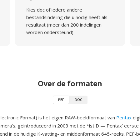
Kies doc of iedere andere
bestandsindeling die u nodig heeft als
resultaat (meer dan 200 indelingen
worden ondersteund)
Over de formaten
PEF
DOC
lectronic Format) is het eigen RAW-beeldformaat van
Pentax
dig
amera's, geintroduceerd in 2003 met de *ist D — Pentax' eerste 
end in de huidige K-vatting- en middenformaat 645-reeks. PEF-