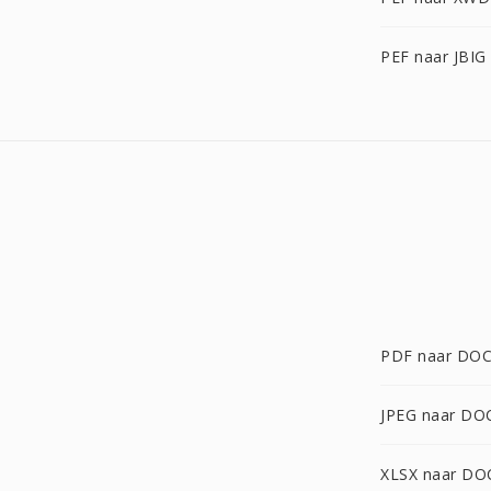
PEF naar JBIG
PDF naar DO
JPEG naar DO
XLSX naar DO