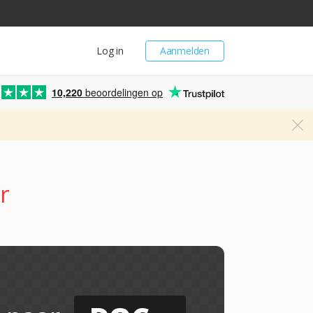
Log in
Aanmelden
10,220
beoordelingen op
r