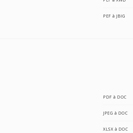
PEF à JBIG
PDF à DOC
JPEG à DOC
XLSX à DOC