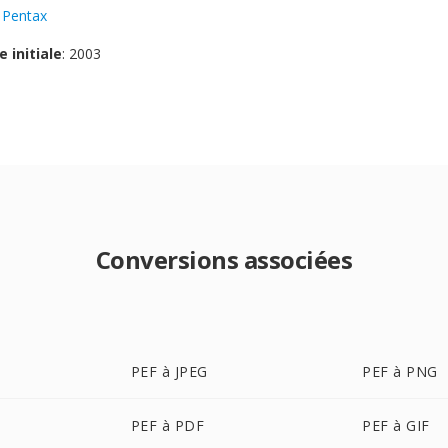
:
Pentax
e initiale
: 2003
Conversions associées
PEF à JPEG
PEF à PNG
PEF à PDF
PEF à GIF