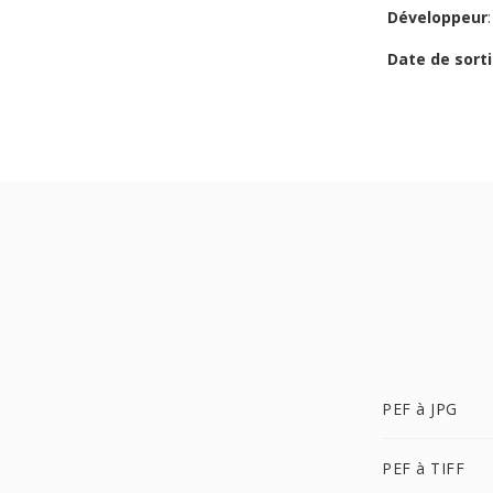
Développeur
Date de sorti
PEF à JPG
PEF à TIFF