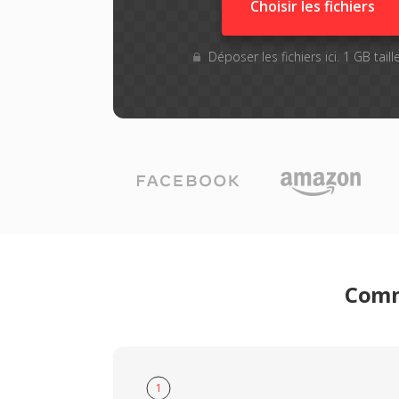
Choisir les fichiers
Déposer les fichiers ici. 1 GB tai
Comme
1