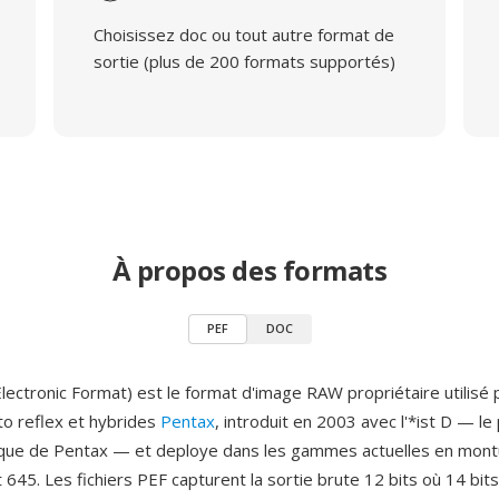
Choisissez doc ou tout autre format de
sortie (plus de 200 formats supportés)
À propos des formats
PEF
DOC
lectronic Format) est le format d'image RAW propriétaire utilisé 
to reflex et hybrides
Pentax
, introduit en 2003 avec l'*ist D — le
ique de Pentax — et deploye dans les gammes actuelles en mont
645. Les fichiers PEF capturent la sortie brute 12 bits où 14 bit