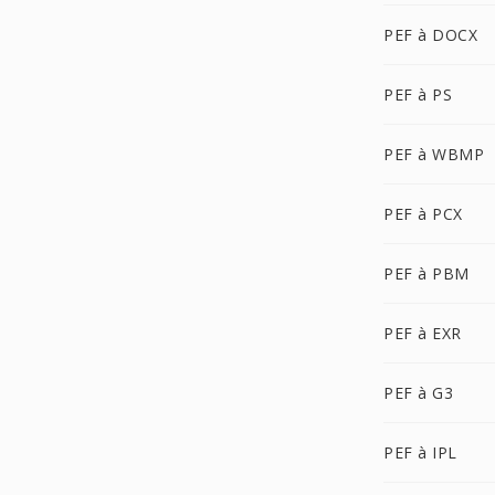
PEF à DOCX
PEF à PS
PEF à WBMP
PEF à PCX
PEF à PBM
PEF à EXR
PEF à G3
PEF à IPL