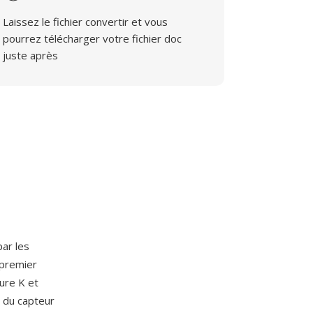
Laissez le fichier convertir et vous
pourrez télécharger votre fichier doc
juste après
par les
 premier
ure K et
s du capteur