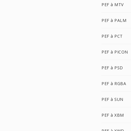
PEF à MTV
PEF à PALM
PEF à PCT
PEF à PICON
PEF à PSD
PEF à RGBA
PEF à SUN
PEF à XBM
PEF à XWD