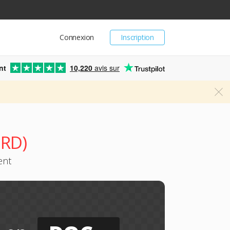
Connexion
Inscription
nt
10,220
avis sur
ORD)
ent