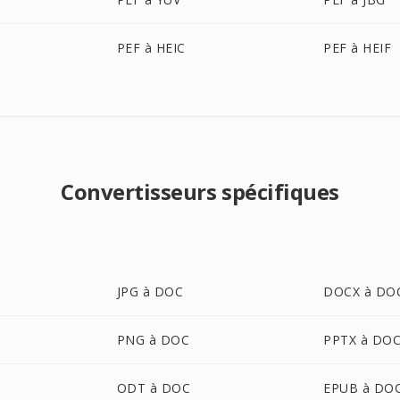
PEF à HEIC
PEF à HEIF
Convertisseurs spécifiques
JPG à DOC
DOCX à DO
PNG à DOC
PPTX à DO
ODT à DOC
EPUB à DO