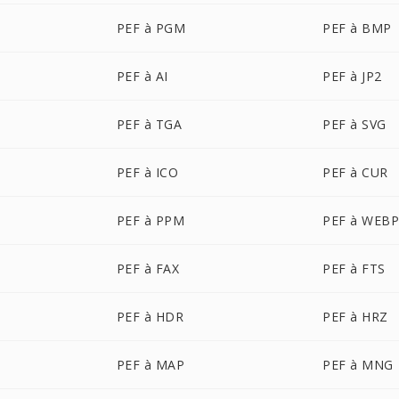
PEF à PGM
PEF à BMP
PEF à AI
PEF à JP2
PEF à TGA
PEF à SVG
PEF à ICO
PEF à CUR
PEF à PPM
PEF à WEB
PEF à FAX
PEF à FTS
PEF à HDR
PEF à HRZ
PEF à MAP
PEF à MNG