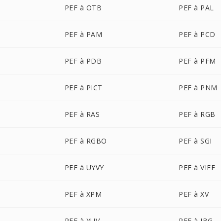
PEF à OTB
PEF à PAL
PEF à PAM
PEF à PCD
PEF à PDB
PEF à PFM
PEF à PICT
PEF à PNM
PEF à RAS
PEF à RGB
PEF à RGBO
PEF à SGI
PEF à UYVY
PEF à VIFF
PEF à XPM
PEF à XV
PEF à YUV
PEF à JBG