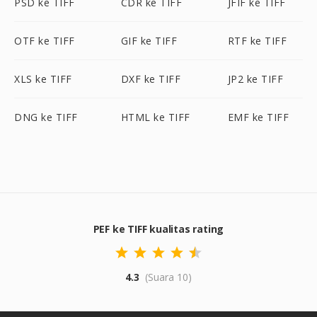
PSD ke TIFF
CDR ke TIFF
JFIF ke TIFF
OTF ke TIFF
GIF ke TIFF
RTF ke TIFF
XLS ke TIFF
DXF ke TIFF
JP2 ke TIFF
DNG ke TIFF
HTML ke TIFF
EMF ke TIFF
PEF ke TIFF kualitas rating
4.3
(Suara 10)