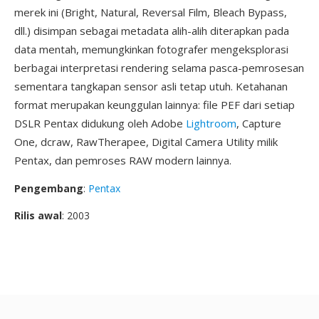
merek ini (Bright, Natural, Reversal Film, Bleach Bypass,
dll.) disimpan sebagai metadata alih-alih diterapkan pada
data mentah, memungkinkan fotografer mengeksplorasi
berbagai interpretasi rendering selama pasca-pemrosesan
sementara tangkapan sensor asli tetap utuh. Ketahanan
format merupakan keunggulan lainnya: file PEF dari setiap
DSLR Pentax didukung oleh Adobe
Lightroom
, Capture
One, dcraw, RawTherapee, Digital Camera Utility milik
Pentax, dan pemroses RAW modern lainnya.
Pengembang
:
Pentax
Rilis awal
: 2003