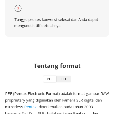
3
Tunggu proses konversi selesai dan Anda dapat
mengunduh tiff setelahnya
Tentang format
PEF
TIFF
PEF (Pentax Electronic Format) adalah format gambar RAW
proprietary yang digunakan oleh kamera SLR digital dan
mirrorless
Pentax
, diperkenalkan pada tahun 2003
bersama *ist D — SLR digital pertama Pentax — dan