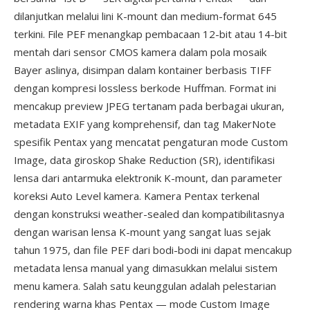
dilanjutkan melalui lini K-mount dan medium-format 645
terkini. File PEF menangkap pembacaan 12-bit atau 14-bit
mentah dari sensor CMOS kamera dalam pola mosaik
Bayer aslinya, disimpan dalam kontainer berbasis TIFF
dengan kompresi lossless berkode Huffman. Format ini
mencakup preview JPEG tertanam pada berbagai ukuran,
metadata EXIF yang komprehensif, dan tag MakerNote
spesifik Pentax yang mencatat pengaturan mode Custom
Image, data giroskop Shake Reduction (SR), identifikasi
lensa dari antarmuka elektronik K-mount, dan parameter
koreksi Auto Level kamera. Kamera Pentax terkenal
dengan konstruksi weather-sealed dan kompatibilitasnya
dengan warisan lensa K-mount yang sangat luas sejak
tahun 1975, dan file PEF dari bodi-bodi ini dapat mencakup
metadata lensa manual yang dimasukkan melalui sistem
menu kamera. Salah satu keunggulan adalah pelestarian
rendering warna khas Pentax — mode Custom Image