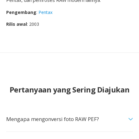
Pentax, dan pemroses RAW modern lainnya.
Pengembang
:
Pentax
Rilis awal
: 2003
Pertanyaan yang Sering Diajukan
Mengapa mengonversi foto RAW PEF?