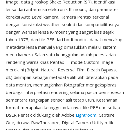
Image, data giroskop Shake Reduction (SR), identifikasi
lensa dari antarmuka elektronik K-mount, dan parameter
koreksi Auto Level kamera. Kamera Pentax terkenal
dengan konstruksi weather-sealed dan kompatibilitasnya
dengan warisan lensa K-mount yang sangat luas sejak
tahun 1975, dan file PEF dari bodi-bodi ini dapat mencakup
metadata lensa manual yang dimasukkan melalui sistem
menu kamera. Salah satu keunggulan adalah pelestarian
rendering warna khas Pentax — mode Custom Image
merek ini (Bright, Natural, Reversal Film, Bleach Bypass,
dll.) disimpan sebagai metadata alih-alih diterapkan pada
data mentah, memungkinkan fotografer mengeksplorasi
berbagai interpretasi rendering selama pasca-pemrosesan
sementara tangkapan sensor asli tetap utuh. Ketahanan
format merupakan keunggulan lainnya: file PEF dari setiap
DSLR Pentax didukung oleh Adobe
Lightroom
, Capture
One, dcraw, RawTherapee, Digital Camera Utility milik