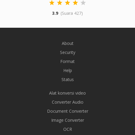
3.9
(Suara 427)
About
Security
Format
Help
Status
Alat konversi video
Converter Audio
Document Converter
Image Converter
OCR