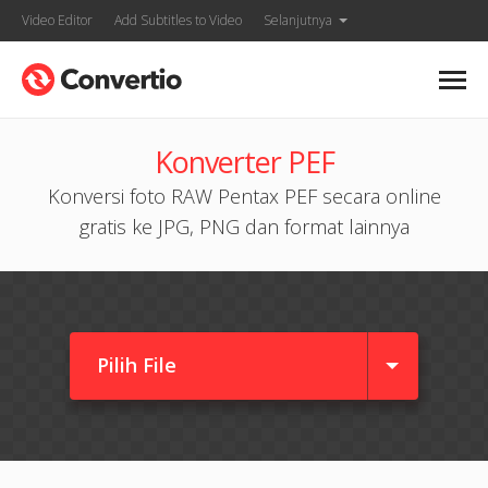
Video Editor
Add Subtitles to Video
Selanjutnya
Konverter PEF
Konversi foto RAW Pentax PEF secara online
gratis ke JPG, PNG dan format lainnya
Pilih File