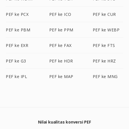
PEF ke PCX
PEF ke ICO
PEF ke CUR
PEF ke PBM
PEF ke PPM
PEF ke WEBP
PEF ke EXR
PEF ke FAX
PEF ke FTS
PEF ke G3
PEF ke HDR
PEF ke HRZ
PEF ke IPL
PEF ke MAP
PEF ke MNG
Nilai kualitas konversi PEF