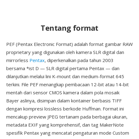
Tentang format
PEF (Pentax Electronic Format) adalah format gambar RAW
proprietary yang digunakan oleh kamera SLR digital dan
mirrorless
Pentax
, diperkenalkan pada tahun 2003
bersama *ist D — SLR digital pertama Pentax — dan
dilanjutkan melalui lini K-mount dan medium-format 645
terkini. File PEF menangkap pembacaan 12-bit atau 14-bit
mentah dari sensor CMOS kamera dalam pola mosaik
Bayer aslinya, disimpan dalam kontainer berbasis TIFF
dengan kompresi lossless berkode Huffman. Format ini
mencakup preview JPEG tertanam pada berbagai ukuran,
metadata EXIF yang komprehensif, dan tag MakerNote
spesifik Pentax yang mencatat pengaturan mode Custom