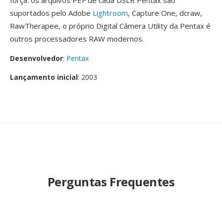
força: os arquivos PEF de cada DSLR Pentax são
suportados pelo Adobe
Lightroom
, Capture One, dcraw,
RawTherapee, o próprio Digital Câmera Utility da Pentax é
outros processadores RAW modernos.
Desenvolvedor
:
Pentax
Lançamento inicial
: 2003
Perguntas Frequentes