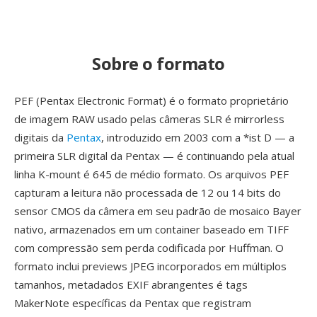
Sobre o formato
PEF (Pentax Electronic Format) é o formato proprietário
de imagem RAW usado pelas câmeras SLR é mirrorless
digitais da
Pentax
, introduzido em 2003 com a *ist D — a
primeira SLR digital da Pentax — é continuando pela atual
linha K-mount é 645 de médio formato. Os arquivos PEF
capturam a leitura não processada de 12 ou 14 bits do
sensor CMOS da câmera em seu padrão de mosaico Bayer
nativo, armazenados em um container baseado em TIFF
com compressão sem perda codificada por Huffman. O
formato inclui previews JPEG incorporados em múltiplos
tamanhos, metadados EXIF abrangentes é tags
MakerNote específicas da Pentax que registram