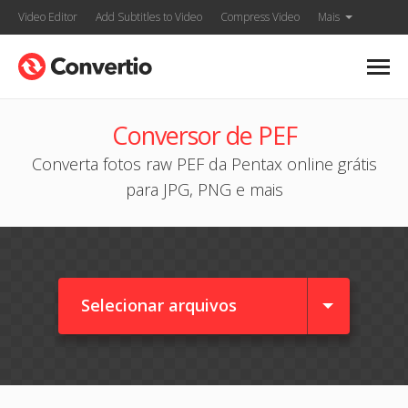
Video Editor
Add Subtitles to Video
Compress Video
Mais
Conversor de PEF
Converta fotos raw PEF da Pentax online grátis
para JPG, PNG e mais
Selecionar arquivos