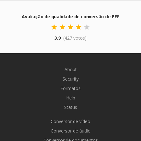
Avaliação de qualidade de conversão de PEF
3.9
(427 votos)
About
Security
Formatos
Help
Status
Conversor de vídeo
Conversor de áudio
Conversor de documentos