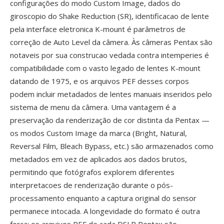
configurações do modo Custom Image, dados do
giroscopio do Shake Reduction (SR), identificacao de lente
pela interface eletronica K-mount é parâmetros de
correção de Auto Level da câmera. Às câmeras Pentax são
notaveis por sua construcao vedada contra intemperies é
compatibilidade com o vasto legado de lentes K-mount
datando de 1975, e os arquivos PEF desses corpos
podem incluir metadados de lentes manuais inseridos pelo
sistema de menu da câmera. Uma vantagem é a
preservação da renderização de cor distinta da Pentax —
os modos Custom Image da marca (Bright, Natural,
Reversal Film, Bleach Bypass, etc.) são armazenados como
metadados em vez de aplicados aos dados brutos,
permitindo que fotógrafos explorem diferentes
interpretacoes de renderização durante o pós-
processamento enquanto a captura original do sensor
permanece intocada. A longevidade do formato é outra