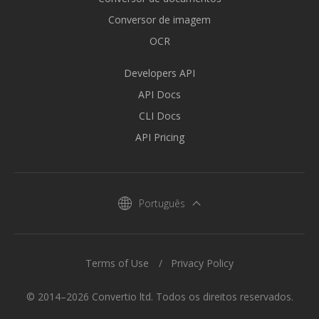
Conversor de imagem
OCR
Developers API
API Docs
CLI Docs
API Pricing
Português
Terms of Use
Privacy Policy
© 2014–2026 Convertio ltd. Todos os direitos reservados.