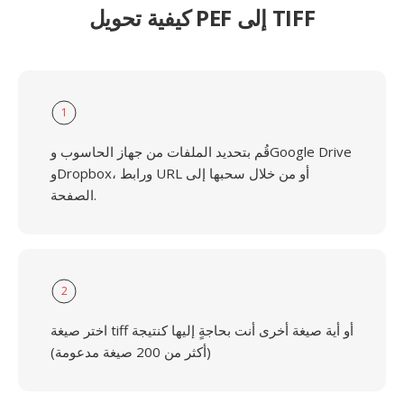
كيفية تحويل PEF إلى TIFF
1
قُم بتحديد الملفات من جهاز الحاسوب وGoogle Drive
وDropbox، ورابط URL أو من خلال سحبها إلى
الصفحة.
2
اختر صيغة tiff أو أية صيغة أخرى أنت بحاجةٍ إليها كنتيجة
(أكثر من 200 صيغة مدعومة)