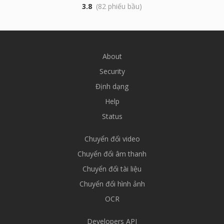
3.8
(82 phiếu bầu)
About
Security
Định dạng
Help
Status
Chuyển đổi video
Chuyển đổi âm thanh
Chuyển đổi tài liệu
Chuyển đổi hình ảnh
OCR
Developers API