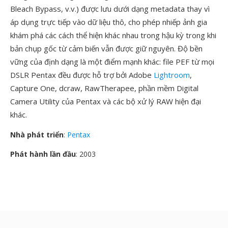
Bleach Bypass, v.v.) được lưu dưới dạng metadata thay vì
áp dụng trực tiếp vào dữ liệu thô, cho phép nhiếp ảnh gia
khám phá các cách thể hiện khác nhau trong hậu kỳ trong khi
bản chụp gốc từ cảm biến vẫn được giữ nguyên. Độ bền
vững của định dạng là một điểm mạnh khác: file PEF từ mọi
DSLR Pentax đều được hỗ trợ bởi Adobe
Lightroom
,
Capture One, dcraw, RawTherapee, phần mềm Digital
Camera Utility của Pentax và các bộ xử lý RAW hiện đại
khác.
Nhà phát triển
:
Pentax
Phát hành lần đầu
: 2003