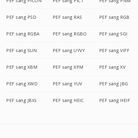
PEF sang PICON
PEF sang PICT
PEF sang PNM
PEF sang PSD
PEF sang RAS
PEF sang RGB
PEF sang RGBA
PEF sang RGBO
PEF sang SGI
PEF sang SUN
PEF sang UYVY
PEF sang VIFF
PEF sang XBM
PEF sang XPM
PEF sang XV
PEF sang XWD
PEF sang YUV
PEF sang JBG
PEF sang JBIG
PEF sang HEIC
PEF sang HEIF