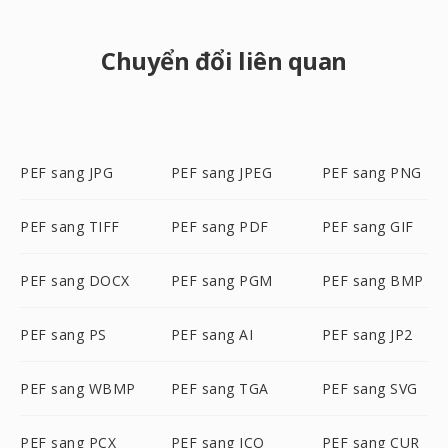
Chuyển đổi liên quan
PEF sang JPG
PEF sang JPEG
PEF sang PNG
PEF sang TIFF
PEF sang PDF
PEF sang GIF
PEF sang DOCX
PEF sang PGM
PEF sang BMP
PEF sang PS
PEF sang AI
PEF sang JP2
PEF sang WBMP
PEF sang TGA
PEF sang SVG
PEF sang PCX
PEF sang ICO
PEF sang CUR