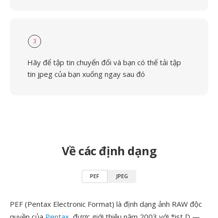
3
Hãy để tập tin chuyển đổi và bạn có thể tải tập
tin jpeg của bạn xuống ngay sau đó
Về các định dạng
PEF
JPEG
PEF (Pentax Electronic Format) là định dạng ảnh RAW độc
quyền của
Pentax
, được giới thiệu năm 2003 với *ist D —