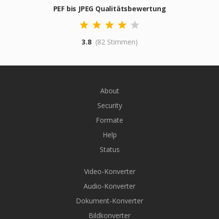
PEF bis JPEG Qualitätsbewertung
3.8
(82 Stimmen)
About
Security
Formate
Help
Status
Video-Konverter
Audio-Konverter
Dokument-Konverter
Bildkonverter