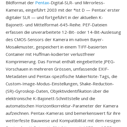
Bildformat der
Pentax
-Digital-SLR- und Mirrorless-
Kameras, eingeführt 2003 mit der *ist D — Pentax' erster
digitaler SLR — und fortgeführt in der aktuellen K-
Bajonett- und Mittelformat-645-Reihe. PEF-Dateien
erfassen die unverarbeitete 12-Bit- oder 14-Bit-Auslesung
des CMOS-Sensors der Kamera im nativen Bayer-
Mosaikmuster, gespeichert in einem TIFF-basierten
Container mit Huffman-kodierter verlustfreier
Komprimierung. Das Format enthält eingebettete JPEG-
Vorschauen in mehreren Grössen, umfassende EXIF-
Metadaten und Pentax-spezifische MakerNote-Tags, die
Custom-Image-Modus-Einstellungen, Shake-Reduction-
(SR)-Gyroskop-Daten, Objektividentifikation über die
elektronische K-Bajonett-Schnittstelle und die
automatischen Horizontkorrektur-Parameter der Kamera
aufzeichnen. Pentax-Kameras sind bemerkenswert für ihre
wetterfeste Bauweise und Kompatibilität mit dem riesigen