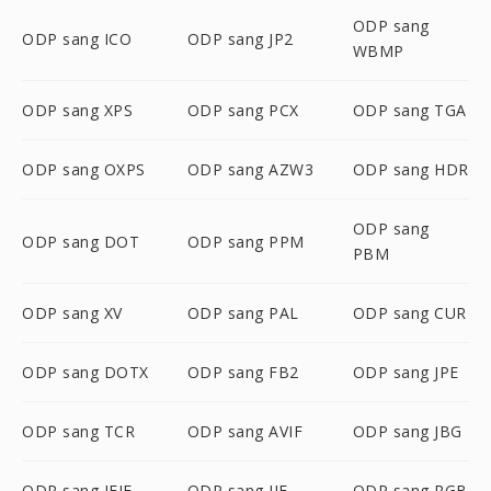
ODP sang
ODP sang ICO
ODP sang JP2
WBMP
ODP sang XPS
ODP sang PCX
ODP sang TGA
ODP sang OXPS
ODP sang AZW3
ODP sang HDR
ODP sang
ODP sang DOT
ODP sang PPM
PBM
ODP sang XV
ODP sang PAL
ODP sang CUR
ODP sang DOTX
ODP sang FB2
ODP sang JPE
ODP sang TCR
ODP sang AVIF
ODP sang JBG
ODP sang JFIF
ODP sang JIF
ODP sang RGB