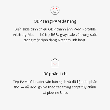
ODP sang PAM đa năng
Biến slide trình chiếu ODP thành ảnh PAM Portable
Arbitrary Map — hỗ trợ RGB, grayscale và trong suốt
trong một định dạng Netpbm linh hoạt.
Dễ phân tích
Tệp PAM có header văn bản sạch và dữ liệu nhị phân
thô — dễ đọc, ghi và thao tác trong script tùy chỉnh
và pipeline Unix.