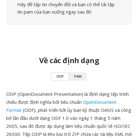
Hãy để tập tin chuyển đổi và bạn có thể tải tập
tin pam của bạn xuống ngay sau đó
Về các định dạng
ODP
PAM
ODP (OpenDocument Presentation) là định dạng tệp trình
chiếu được định nghĩa bởi tiêu chuẩn
OpenDocument
Format
(ODF), phát triển bởi ủy ban kỹ thuật OASIS và công
bố lần đầu dưới dạng ODF 1.0 vào ngày 1 tháng 5 năm
2005, sau đó được áp dụng làm tiêu chuẩn quốc tế ISO/IEC
26300. Tệp ODP là kho lưu trữ ZIP chứa các tài liệu XML mô