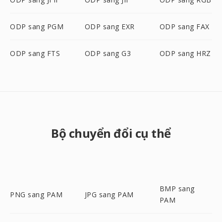
ODP sang PGM
ODP sang EXR
ODP sang FAX
ODP sang FTS
ODP sang G3
ODP sang HRZ
Bộ chuyển đổi cụ thể
BMP sang
PNG sang PAM
JPG sang PAM
PAM