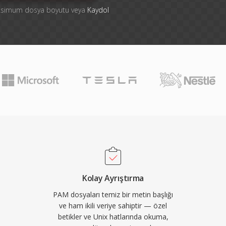
aksimum dosya boyutu veya
Kaydol
Kolay Ayrıştırma
PAM dosyaları temiz bir metin başlığı
ve ham ikili veriye sahiptir — özel
betikler ve Unix hatlarında okuma,