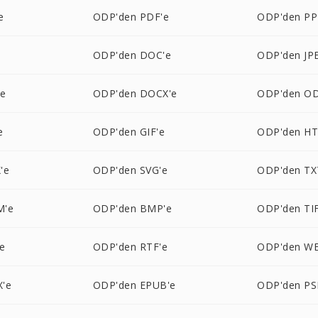
e
ODP'den PDF'e
ODP'den PP
e
ODP'den DOC'e
ODP'den JP
'e
ODP'den DOCX'e
ODP'den OD
e
ODP'den GIF'e
ODP'den H
'e
ODP'den SVG'e
ODP'den TX
M'e
ODP'den BMP'e
ODP'den TIF
e
ODP'den RTF'e
ODP'den W
'e
ODP'den EPUB'e
ODP'den PS