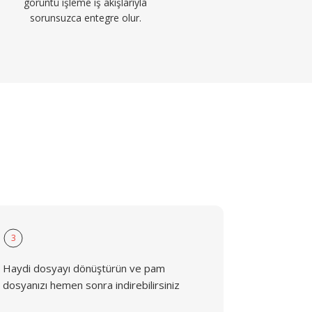
görüntü işleme iş akışlarıyla
sorunsuzca entegre olur.
3
Haydi dosyayı dönüştürün ve pam
dosyanızı hemen sonra indirebilirsiniz