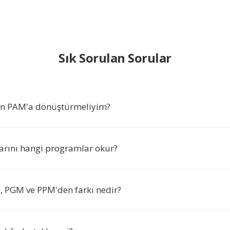
Sık Sorulan Sorular
en PAM'a dönüştürmeliyim?
rını hangi programlar okur?
 PGM ve PPM'den farkı nedir?