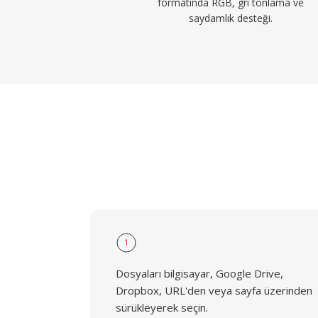
formatında RGB, gri tonlama ve
saydamlık desteği.
1
Dosyaları bilgisayar, Google Drive,
Dropbox, URL'den veya sayfa üzerinden
sürükleyerek seçin.