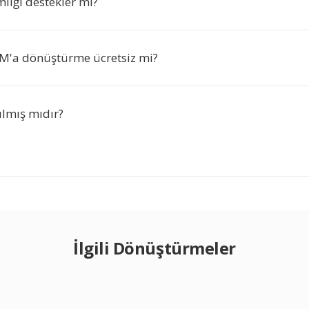
ığı destekler mi?
M'a dönüştürme ücretsiz mi?
ılmış mıdır?
İlgili Dönüştürmeler