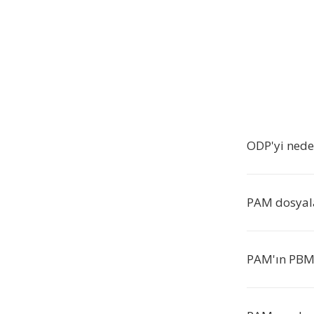
ODP'yi ned
PAM dosyala
PAM'ın PBM,