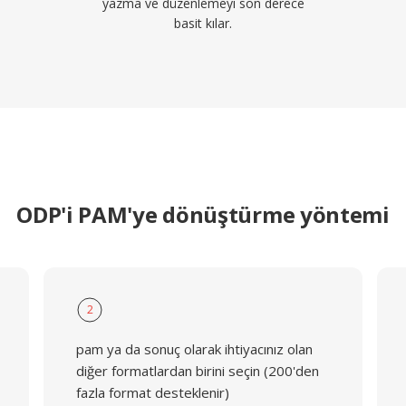
yazma ve düzenlemeyi son derece
basit kılar.
ODP'i PAM'ye dönüştürme yöntemi
2
pam ya da sonuç olarak ihtiyacınız olan
diğer formatlardan birini seçin (200'den
fazla format desteklenir)