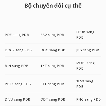
Bộ chuyển đổi cụ thể
EPUB sang
PDF sang PDB
FB2 sang PDB
PDB
DOCX sang PDB
DOC sang PDB
JPG sang PDB
MOBI sang
BIN sang PDB
TXT sang PDB
PDB
XLSX sang
PPTX sang PDB
RTF sang PDB
PDB
DJVU sang PDB
ODT sang PDB
PNG sang PDB