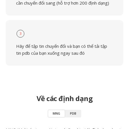
cần chuyển đổi sang (hỗ trợ hơn 200 định dạng)
3
Hãy để tập tin chuyển đổi và bạn có thể tải tập
tin pdb của bạn xuống ngay sau đó
Về các định dạng
MNG
PDB