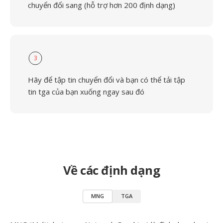
chuyển đổi sang (hỗ trợ hơn 200 định dạng)
3
Hãy để tập tin chuyển đổi và bạn có thể tải tập
tin tga của bạn xuống ngay sau đó
Về các định dạng
MNG
TGA