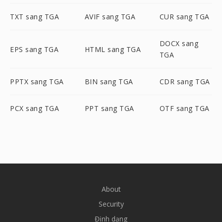
TXT sang TGA
AVIF sang TGA
CUR sang TGA
DOCX sang
EPS sang TGA
HTML sang TGA
TGA
PPTX sang TGA
BIN sang TGA
CDR sang TGA
PCX sang TGA
PPT sang TGA
OTF sang TGA
About
Security
Định dạng