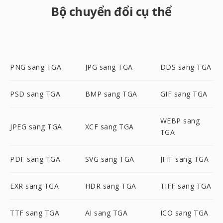
Bộ chuyển đổi cụ thể
PNG sang TGA
JPG sang TGA
DDS sang TGA
PSD sang TGA
BMP sang TGA
GIF sang TGA
WEBP sang
JPEG sang TGA
XCF sang TGA
TGA
PDF sang TGA
SVG sang TGA
JFIF sang TGA
EXR sang TGA
HDR sang TGA
TIFF sang TGA
TTF sang TGA
AI sang TGA
ICO sang TGA