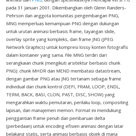
pada 31 Januari 2001. Dikembangkan oleh Glenn Randers-
Pehrson dan anggota komunitas pengembangan PNG,
MNG memperluas kemampuan PNG dengan dukungan
untuk urutan animasi berbasis frame, tayangan slide,
overlay sprite yang kompleks, dan frame JNG (JPEG
Network Graphics) untuk kompresi lossy konten fotografis
dalam kontainer yang sama. File MNG terdiri dari
serangkaian chunk (mengikuti arsitektur berbasis chunk
PNG): chunk MHDR dan MEND membatasi datastream,
dengan gambar PNG atau JNG tertanam sebagai frame
individual dan chunk kontrol (DEFI, FRAM, LOOP, ENDL,
TERM, BACK, BASI, CLON, PAST, DISC, SHOW) yang
mengarahkan waktu pemutaran, perilaku loop, compositing
lapisan, dan manajemen memori. Format ini mendukung
penggantian frame penuh dan pembaruan delta
(perbedaan) untuk encoding efisien animasi dengan latar
belakang statis, serta animasi berbasis objek di mana