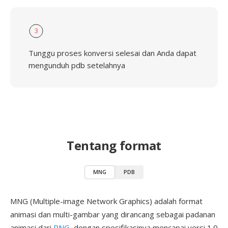
3
Tunggu proses konversi selesai dan Anda dapat
mengunduh pdb setelahnya
Tentang format
MNG
PDB
MNG (Multiple-image Network Graphics) adalah format
animasi dan multi-gambar yang dirancang sebagai padanan
animasi dari
PNG
, dengan spesifikasinya mencapai versi 1.0