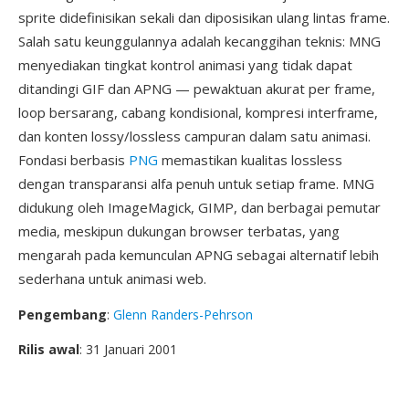
sprite didefinisikan sekali dan diposisikan ulang lintas frame.
Salah satu keunggulannya adalah kecanggihan teknis: MNG
menyediakan tingkat kontrol animasi yang tidak dapat
ditandingi GIF dan APNG — pewaktuan akurat per frame,
loop bersarang, cabang kondisional, kompresi interframe,
dan konten lossy/lossless campuran dalam satu animasi.
Fondasi berbasis
PNG
memastikan kualitas lossless
dengan transparansi alfa penuh untuk setiap frame. MNG
didukung oleh ImageMagick, GIMP, dan berbagai pemutar
media, meskipun dukungan browser terbatas, yang
mengarah pada kemunculan APNG sebagai alternatif lebih
sederhana untuk animasi web.
Pengembang
:
Glenn Randers-Pehrson
Rilis awal
: 31 Januari 2001