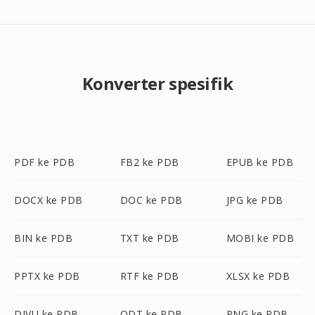
Konverter spesifik
PDF ke PDB
FB2 ke PDB
EPUB ke PDB
DOCX ke PDB
DOC ke PDB
JPG ke PDB
BIN ke PDB
TXT ke PDB
MOBI ke PDB
PPTX ke PDB
RTF ke PDB
XLSX ke PDB
DJVU ke PDB
ODT ke PDB
PNG ke PDB