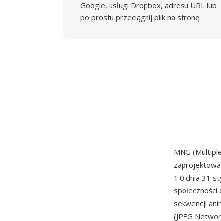
Google, usługi Dropbox, adresu URL lub
po prostu przeciągnij plik na stronę.
MNG (Multiple
zaprojektowa
1.0 dnia 31 s
społeczności
sekwencji ani
(JPEG Network