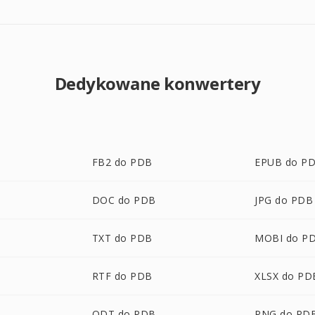
Dedykowane konwertery
FB2 do PDB
EPUB do P
DOC do PDB
JPG do PDB
TXT do PDB
MOBI do P
RTF do PDB
XLSX do PD
ODT do PDB
PNG do PD