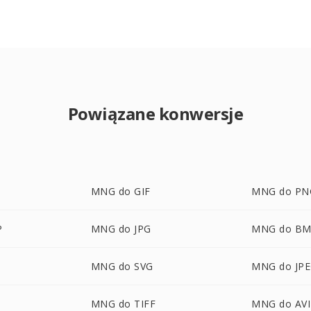
Powiązane konwersje
MNG do GIF
MNG do PN
P
MNG do JPG
MNG do B
MNG do SVG
MNG do JP
B
MNG do TIFF
MNG do AVI