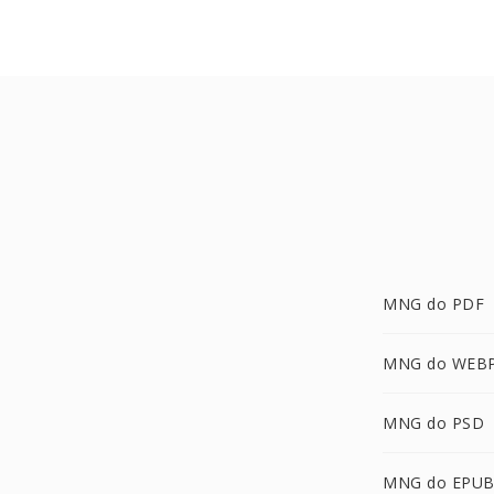
MNG do PDF
MNG do WEB
MNG do PSD
MNG do EPU