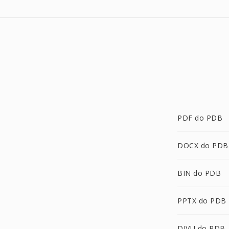
PDF do PDB
DOCX do PDB
BIN do PDB
PPTX do PDB
DJVU do PDB