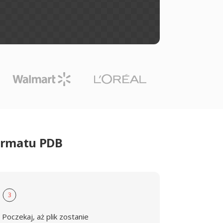
ormatu PDB
3
Poczekaj, aż plik zostanie