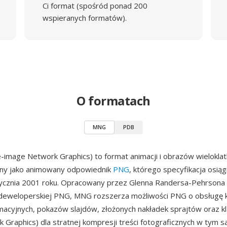
Ci format (spośród ponad 200
wspieranych formatów).
O formatach
MNG
PDB
-image Network Graphics) to format animacji i obrazów wielokla
ny jako animowany odpowiednik
PNG
, którego specyfikacja osią
tycznia 2001 roku. Opracowany przez Glenna Randersa-Pehrsona 
 deweloperskiej PNG, MNG rozszerza możliwości PNG o obsługę 
macyjnych, pokazów slajdów, złożonych nakładek sprajtów oraz k
 Graphics) dla stratnej kompresji treści fotograficznych w tym