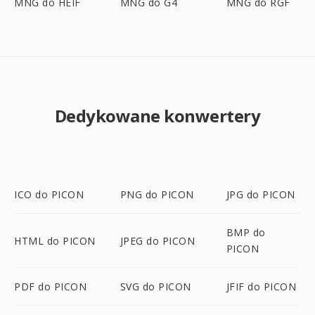
MNG do HEIF
MNG do G4
MNG do RGF
Dedykowane konwertery
ICO do PICON
PNG do PICON
JPG do PICON
BMP do
HTML do PICON
JPEG do PICON
PICON
PDF do PICON
SVG do PICON
JFIF do PICON