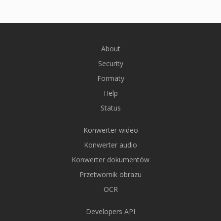
About
Security
Formaty
Help
Status
Konwerter wideo
Konwerter audio
Konwerter dokumentów
Przetwornik obrazu
OCR
Developers API