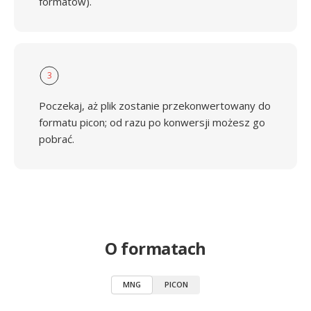
formatów).
3
Poczekaj, aż plik zostanie przekonwertowany do
formatu picon; od razu po konwersji możesz go
pobrać.
O formatach
MNG
PICON