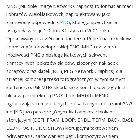
MNG (Multiple-image Network Graphics) to format animacji
i obrazów wieloklatkowych, zaprojektowany jako
animowany odpowiednik
PNG
, którego specyfikacja
osiągnęła wersję 1.0 dnia 31 stycznia 2001 roku.
Opracowany przez Glenna Randersa-Pehrsona i członków
społeczności deweloperskiej PNG, MNG rozszerza
możliwości PNG o obsługę klatkowych sekwencji
animacyjnych, pokazów slajdów, złożonych nakładek
sprajtów oraz klatek JNG (JPEG Network Graphics) dla
stratnej kompresji treści fotograficznych w tym samym
kontenerze. Plik MNG składa się z serii bloków (zgodnie z
blokową architekturą PNG): bloki MHDR i MEND
ograniczają strumień danych, z osadzonymi obrazami PNG
lub JNG jako poszczególnymi klatkami oraz blokami
sterującymi (DEFI, FRAM, LOOP, ENDL, TERM, BACK, BASI,
CLON, PAST, DISC, SHOW) kierującymi taktowaniem
odtwarzania, zachowaniem pętli, kompozytowaniem