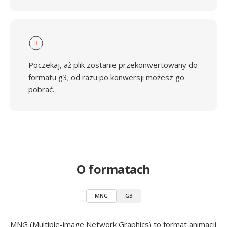
3
Poczekaj, aż plik zostanie przekonwertowany do
formatu g3; od razu po konwersji możesz go
pobrać.
O formatach
MNG
G3
MNG (Multiple-image Network Graphics) to format animacji