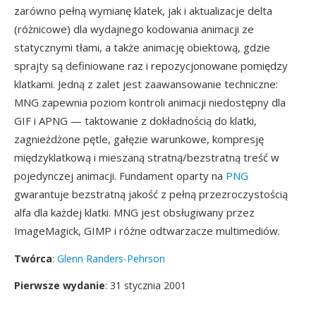
zarówno pełną wymianę klatek, jak i aktualizacje delta
(różnicowe) dla wydajnego kodowania animacji ze
statycznymi tłami, a także animację obiektową, gdzie
sprajty są definiowane raz i repozycjonowane pomiędzy
klatkami. Jedną z zalet jest zaawansowanie techniczne:
MNG zapewnia poziom kontroli animacji niedostępny dla
GIF i APNG — taktowanie z dokładnością do klatki,
zagnieżdżone pętle, gałęzie warunkowe, kompresję
międzyklatkową i mieszaną stratną/bezstratną treść w
pojedynczej animacji. Fundament oparty na
PNG
gwarantuje bezstratną jakość z pełną przezroczystością
alfa dla każdej klatki. MNG jest obsługiwany przez
ImageMagick, GIMP i różne odtwarzacze multimediów.
Twórca
:
Glenn Randers-Pehrson
Pierwsze wydanie
: 31 stycznia 2001