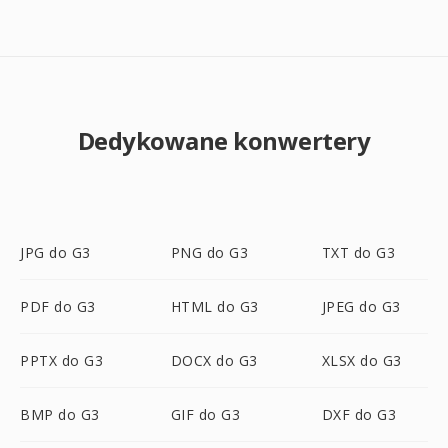
Dedykowane konwertery
JPG do G3
PNG do G3
TXT do G3
PDF do G3
HTML do G3
JPEG do G3
PPTX do G3
DOCX do G3
XLSX do G3
BMP do G3
GIF do G3
DXF do G3