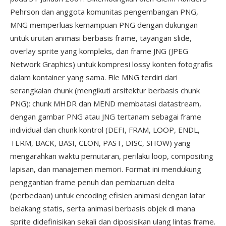
Pehrson dan anggota komunitas pengembangan PNG,
MNG memperluas kemampuan PNG dengan dukungan
untuk urutan animasi berbasis frame, tayangan slide,
overlay sprite yang kompleks, dan frame JNG (JPEG
Network Graphics) untuk kompresi lossy konten fotografis
dalam kontainer yang sama. File MNG terdiri dari
serangkaian chunk (mengikuti arsitektur berbasis chunk
PNG): chunk MHDR dan MEND membatasi datastream,
dengan gambar PNG atau JNG tertanam sebagai frame
individual dan chunk kontrol (DEFI, FRAM, LOOP, ENDL,
TERM, BACK, BASI, CLON, PAST, DISC, SHOW) yang
mengarahkan waktu pemutaran, perilaku loop, compositing
lapisan, dan manajemen memori. Format ini mendukung
penggantian frame penuh dan pembaruan delta
(perbedaan) untuk encoding efisien animasi dengan latar
belakang statis, serta animasi berbasis objek di mana
sprite didefinisikan sekali dan diposisikan ulang lintas frame.