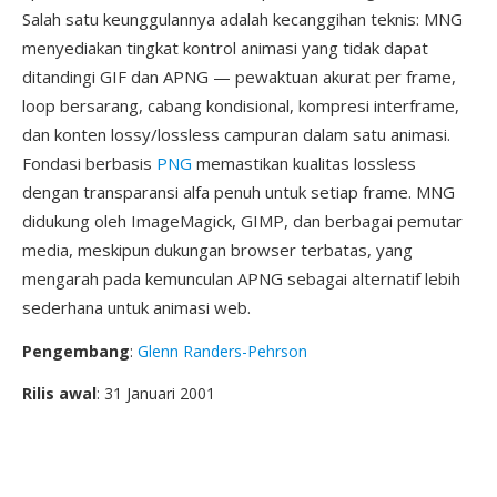
Salah satu keunggulannya adalah kecanggihan teknis: MNG
menyediakan tingkat kontrol animasi yang tidak dapat
ditandingi GIF dan APNG — pewaktuan akurat per frame,
loop bersarang, cabang kondisional, kompresi interframe,
dan konten lossy/lossless campuran dalam satu animasi.
Fondasi berbasis
PNG
memastikan kualitas lossless
dengan transparansi alfa penuh untuk setiap frame. MNG
didukung oleh ImageMagick, GIMP, dan berbagai pemutar
media, meskipun dukungan browser terbatas, yang
mengarah pada kemunculan APNG sebagai alternatif lebih
sederhana untuk animasi web.
Pengembang
:
Glenn Randers-Pehrson
Rilis awal
: 31 Januari 2001