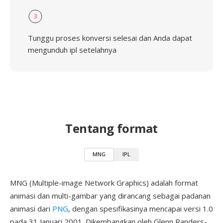
3
Tunggu proses konversi selesai dan Anda dapat
mengunduh ipl setelahnya
Tentang format
MNG
IPL
MNG (Multiple-image Network Graphics) adalah format
animasi dan multi-gambar yang dirancang sebagai padanan
animasi dari
PNG
, dengan spesifikasinya mencapai versi 1.0
pada 31 Januari 2001. Dikembangkan oleh Glenn Randers-