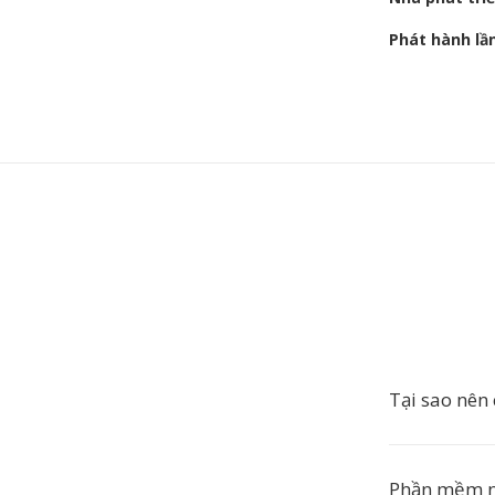
Phát hành lầ
Tại sao nên
Phần mềm n