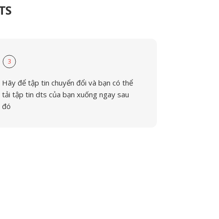
TS
3
Hãy để tập tin chuyển đổi và bạn có thể
tải tập tin dts của bạn xuống ngay sau
đó