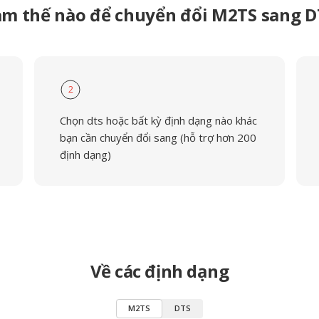
àm thế nào để chuyển đổi M2TS sang D
2
Chọn dts hoặc bất kỳ định dạng nào khác
bạn cần chuyển đổi sang (hỗ trợ hơn 200
định dạng)
Về các định dạng
M2TS
DTS