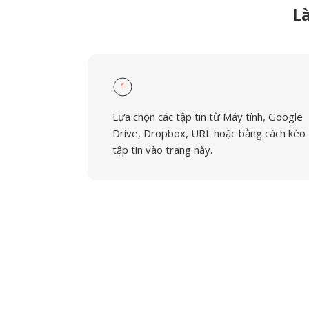
L
1
Lựa chọn các tập tin từ Máy tính, Google
Drive, Dropbox, URL hoặc bằng cách kéo
tập tin vào trang này.