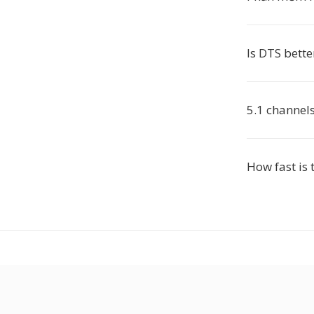
Is DTS bette
5.1 channel
How fast is 