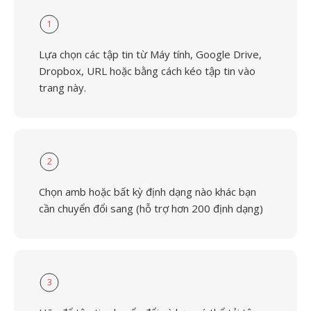
1
Lựa chọn các tập tin từ Máy tính, Google Drive,
Dropbox, URL hoặc bằng cách kéo tập tin vào
trang này.
2
Chọn amb hoặc bất kỳ định dạng nào khác bạn
cần chuyển đổi sang (hỗ trợ hơn 200 định dạng)
3