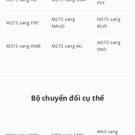
PVF
M2TS sang
M2TS sang
M2TS sang PRC
MAUD
8SVX
M2TS sang
M2TS sang AMB
M2TS sang AU
SND
Bộ chuyển đổi cụ thể
WAV sang