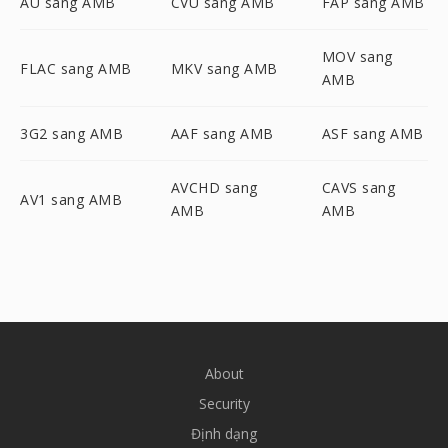
AU sang AMB
CVU sang AMB
FAP sang AMB
MOV sang
FLAC sang AMB
MKV sang AMB
AMB
3G2 sang AMB
AAF sang AMB
ASF sang AMB
AVCHD sang
CAVS sang
AV1 sang AMB
AMB
AMB
About
Security
Định dạng