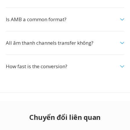
Is AMB a common format?
All âm thanh channels transfer không?
How fast is the conversion?
Chuyển đổi liên quan