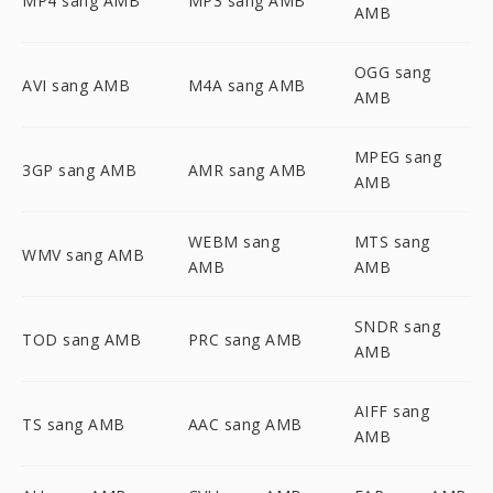
MP4 sang AMB
MP3 sang AMB
AMB
OGG sang
AVI sang AMB
M4A sang AMB
AMB
MPEG sang
3GP sang AMB
AMR sang AMB
AMB
WEBM sang
MTS sang
WMV sang AMB
AMB
AMB
SNDR sang
TOD sang AMB
PRC sang AMB
AMB
AIFF sang
TS sang AMB
AAC sang AMB
AMB