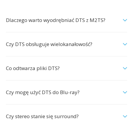
Dlaczego warto wyodrębniać DTS z M2TS?
Czy DTS obsługuje wielokanałowość?
Co odtwarza pliki DTS?
Czy mogę użyć DTS do Blu-ray?
Czy stereo stanie się surround?