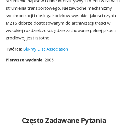
strumienie napisow i dane interaktywnych menu w ramach
strumienia transportowego. Niezawodne mechanizmy
synchronizacji i obsluga kodekow wysokiej jakosci czynia
M2TS dobrze dostosowanym do archiwizacji tresci w
wysokiej rozdzielczosci, gdzie zachowanie pelnej jakosci
zrodlowej jest istotne.
Twórca
:
Blu-ray Disc Association
Pierwsze wydanie
: 2006
Często Zadawane Pytania