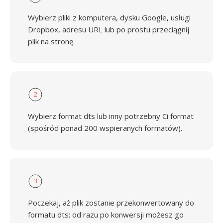
Wybierz pliki z komputera, dysku Google, usługi
Dropbox, adresu URL lub po prostu przeciągnij
plik na stronę.
2
Wybierz format dts lub inny potrzebny Ci format
(spośród ponad 200 wspieranych formatów).
3
Poczekaj, aż plik zostanie przekonwertowany do
formatu dts; od razu po konwersji możesz go