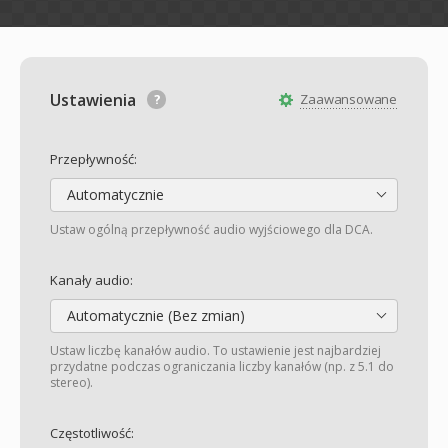
Ustawienia
Zaawansowane
Przepływność:
Automatycznie
Ustaw ogólną przepływność audio wyjściowego dla DCA.
Kanały audio:
Automatycznie (Bez zmian)
Ustaw liczbę kanałów audio. To ustawienie jest najbardziej
przydatne podczas ograniczania liczby kanałów (np. z 5.1 do
stereo).
Częstotliwość: