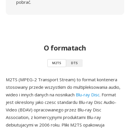
pobrać.
O formatach
M2TS
DTS
M2TS (MPEG-2 Transport Stream) to format kontenera
stosowany przede wszystkim do multipleksowania audio,
wideo i innych danych na nosnikach
Blu-ray Disc
. Format
jest okreslony jako czesc standardu Blu-ray Disc Audio-
Video (BDAV) opracowanego przez Blu-ray Disc
Association, z komercyjnymi produktami Blu-ray
debiutujacymi w 2006 roku. Pliki M2TS opakowuja