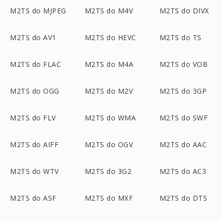
M2TS do MJPEG
M2TS do M4V
M2TS do DIVX
M2TS do AV1
M2TS do HEVC
M2TS do TS
M2TS do FLAC
M2TS do M4A
M2TS do VOB
M2TS do OGG
M2TS do M2V
M2TS do 3GP
M2TS do FLV
M2TS do WMA
M2TS do SWF
M2TS do AIFF
M2TS do OGV
M2TS do AAC
M2TS do WTV
M2TS do 3G2
M2TS do AC3
M2TS do ASF
M2TS do MXF
M2TS do DTS