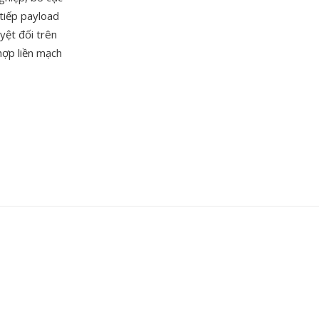
 tiếp payload
yệt đối trên
hợp liền mạch