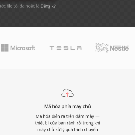
ước file tối đa hoặc là
Đăng ký
Mã hóa phía máy chủ
Mã hóa diễn ra trên đám mây —
thiết bị của bạn rảnh rỗi trong khi
máy chủ xử lý quá trình chuyển