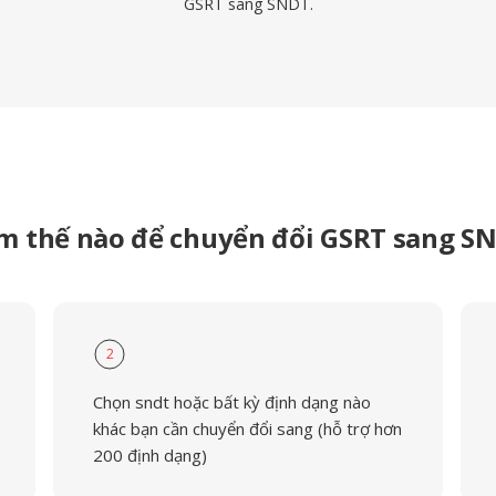
GSRT sang SNDT.
m thế nào để chuyển đổi GSRT sang S
2
Chọn sndt hoặc bất kỳ định dạng nào
khác bạn cần chuyển đổi sang (hỗ trợ hơn
200 định dạng)