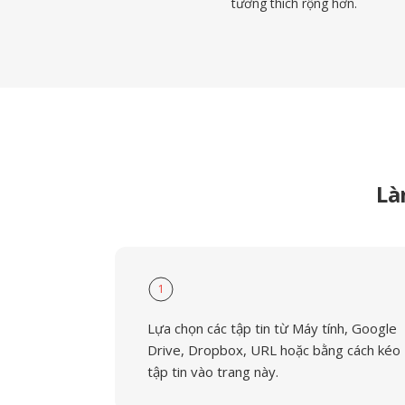
tương thích rộng hơn.
Là
1
Lựa chọn các tập tin từ Máy tính, Google
Drive, Dropbox, URL hoặc bằng cách kéo
tập tin vào trang này.