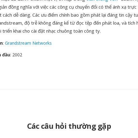
iản đồng nghĩa với việc các công cụ chuyển đổi có thể ánh xạ trực
cách dễ dàng. Các ưu điểm chính bao gồm phát lại đáng tin cậy tu
ndstream, độ trễ không đáng kể từ đọc tệp đến phát loa, và tích 
ái triển khai cho cài đặt nhạc chuông toàn công ty.
ển
:
Grandstream Networks
n đầu
: 2002
Các câu hỏi thường gặp