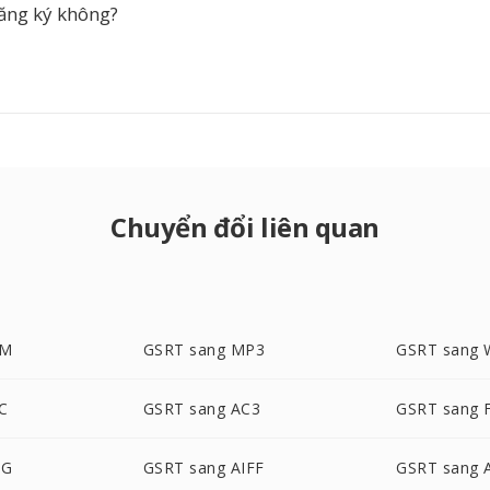
đăng ký không?
Chuyển đổi liên quan
SM
GSRT sang MP3
GSRT sang
C
GSRT sang AC3
GSRT sang 
GG
GSRT sang AIFF
GSRT sang