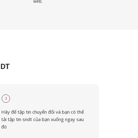
web.
NDT
3
Hãy để tập tin chuyển đổi và bạn có thể
tải tập tin sndt của bạn xuống ngay sau
đó