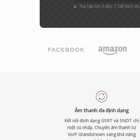
Thả tập tin ở đây. 1 GB Kích th
Âm thanh đa định dạng
Kết nối định dạng GSRT và SNDT chỉ
một cú nhấp. Chuyển âm thanh từ
VoIP Grandstream sang khả năng