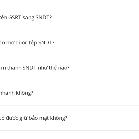
uyển GSRT sang SNDT?
ào mở được tệp SNDT?
âm thanh SNDT như thế nào?
 nhanh không?
 có được giữ bảo mật không?