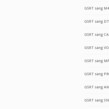
GSRT sang M
GSRT sang D
GSRT sang CA
GSRT sang V
GSRT sang M
GSRT sang PR
GSRT sang A
GSRT sang S