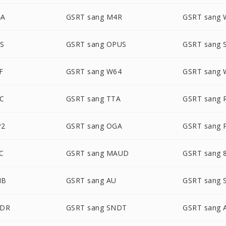
4A
GSRT sang M4R
GSRT sang
TS
GSRT sang OPUS
GSRT sang 
F
GSRT sang W64
GSRT sang 
OC
GSRT sang TTA
GSRT sang 
P2
GSRT sang OGA
GSRT sang 
C
GSRT sang MAUD
GSRT sang 
MB
GSRT sang AU
GSRT sang
NDR
GSRT sang SNDT
GSRT sang 