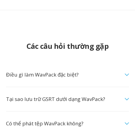
Các câu hỏi thường gặp
Điều gì làm WavPack đặc biệt?
Tại sao lưu trữ GSRT dưới dạng WavPack?
Có thể phát tệp WavPack không?