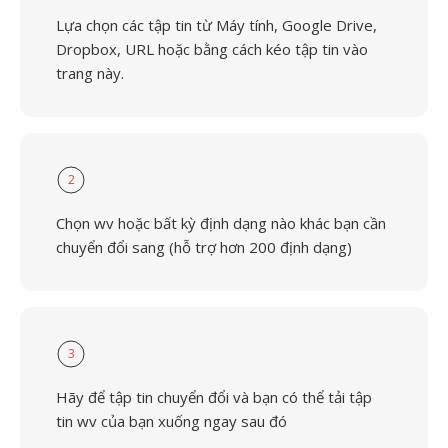
Lựa chọn các tập tin từ Máy tính, Google Drive,
Dropbox, URL hoặc bằng cách kéo tập tin vào
trang này.
2
Chọn wv hoặc bất kỳ định dạng nào khác bạn cần
chuyển đổi sang (hỗ trợ hơn 200 định dạng)
3
Hãy để tập tin chuyển đổi và bạn có thể tải tập
tin wv của bạn xuống ngay sau đó