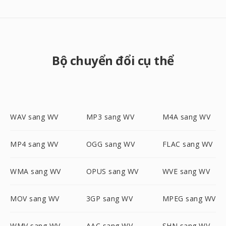
Bộ chuyển đổi cụ thể
WAV sang WV
MP3 sang WV
M4A sang WV
MP4 sang WV
OGG sang WV
FLAC sang WV
WMA sang WV
OPUS sang WV
WVE sang WV
MOV sang WV
3GP sang WV
MPEG sang WV
WMV sang WV
AAC sang WV
SHN sang WV