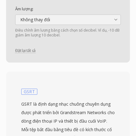
Âm lượng:
Không thay đổi
Điều chỉnh âm lượng bằng cách chọn số decibel. Ví dụ, -10 dB
giảm âm lượng 10 decibel.
Đặt lại tất cả
GSRT
GSRT là định dạng nhạc chuông chuyên dụng
được phát triển bởi Grandstream Networks cho
dòng điện thoại IP và thiết bị đầu cuối VoIP.
Mỗi tệp bắt đầu bằng tiêu đề có kích thước cố