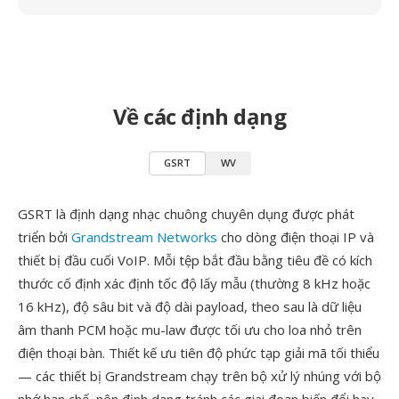
Về các định dạng
GSRT
WV
GSRT là định dạng nhạc chuông chuyên dụng được phát
triển bởi
Grandstream Networks
cho dòng điện thoại IP và
thiết bị đầu cuối VoIP. Mỗi tệp bắt đầu bằng tiêu đề có kích
thước cố định xác định tốc độ lấy mẫu (thường 8 kHz hoặc
16 kHz), độ sâu bit và độ dài payload, theo sau là dữ liệu
âm thanh PCM hoặc mu-law được tối ưu cho loa nhỏ trên
điện thoại bàn. Thiết kế ưu tiên độ phức tạp giải mã tối thiểu
— các thiết bị Grandstream chạy trên bộ xử lý nhúng với bộ