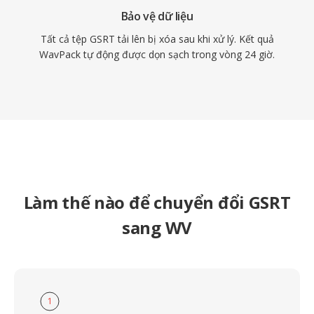
Bảo vệ dữ liệu
Tất cả tệp GSRT tải lên bị xóa sau khi xử lý. Kết quả
WavPack tự động được dọn sạch trong vòng 24 giờ.
Làm thế nào để chuyển đổi GSRT
sang WV
1