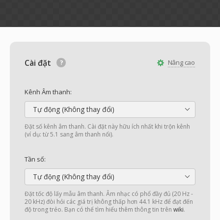
Cài đặt
Nâng cao
Kênh Âm thanh:
Tự động (Không thay đổi)
Đặt số kênh âm thanh. Cài đặt này hữu ích nhất khi trộn kênh
(ví dụ: từ 5.1 sang âm thanh nổi).
Tần số:
Tự động (Không thay đổi)
Đặt tốc độ lấy mẫu âm thanh. Âm nhạc có phổ đầy đủ (20 Hz -
20 kHz) đòi hỏi các giá trị không thấp hơn 44.1 kHz để đạt đến
độ trong trẻo. Bạn có thể tìm hiểu thêm thông tin trên
wiki
.