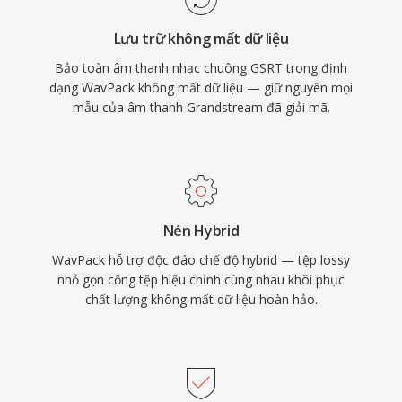
cầu tổ chức của cả những thư viện nhạc kỹ
Lưu trữ không mất dữ liệu
lưỡng nhất.
Bảo toàn âm thanh nhạc chuông GSRT trong định
dạng WavPack không mất dữ liệu — giữ nguyên mọi
mẫu của âm thanh Grandstream đã giải mã.
Nén Hybrid
WavPack hỗ trợ độc đáo chế độ hybrid — tệp lossy
nhỏ gọn cộng tệp hiệu chỉnh cùng nhau khôi phục
chất lượng không mất dữ liệu hoàn hảo.