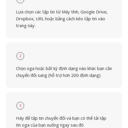
Lựa chọn các tập tin từ Máy tính, Google Drive,
Dropbox, URL hoặc bằng cách kéo tập tin vào
trang này.
2
Chọn oga hoặc bất kỳ định dạng nào khác bạn cần
chuyển đổi sang (hỗ trợ hơn 200 định dạng)
3
Hãy để tập tin chuyển đổi và bạn có thể tải tập
tin oga của bạn xuống ngay sau đó