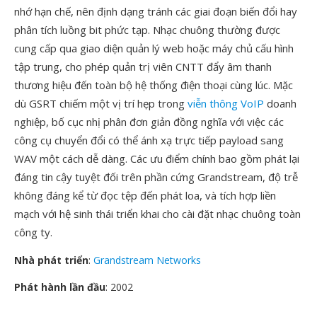
nhớ hạn chế, nên định dạng tránh các giai đoạn biến đổi hay
phân tích luồng bit phức tạp. Nhạc chuông thường được
cung cấp qua giao diện quản lý web hoặc máy chủ cấu hình
tập trung, cho phép quản trị viên CNTT đẩy âm thanh
thương hiệu đến toàn bộ hệ thống điện thoại cùng lúc. Mặc
dù GSRT chiếm một vị trí hẹp trong
viễn thông VoIP
doanh
nghiệp, bố cục nhị phân đơn giản đồng nghĩa với việc các
công cụ chuyển đổi có thể ánh xạ trực tiếp payload sang
WAV một cách dễ dàng. Các ưu điểm chính bao gồm phát lại
đáng tin cậy tuyệt đối trên phần cứng Grandstream, độ trễ
không đáng kể từ đọc tệp đến phát loa, và tích hợp liền
mạch với hệ sinh thái triển khai cho cài đặt nhạc chuông toàn
công ty.
Nhà phát triển
:
Grandstream Networks
Phát hành lần đầu
: 2002