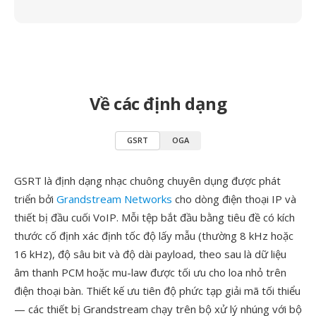
Về các định dạng
GSRT
OGA
GSRT là định dạng nhạc chuông chuyên dụng được phát
triển bởi
Grandstream Networks
cho dòng điện thoại IP và
thiết bị đầu cuối VoIP. Mỗi tệp bắt đầu bằng tiêu đề có kích
thước cố định xác định tốc độ lấy mẫu (thường 8 kHz hoặc
16 kHz), độ sâu bit và độ dài payload, theo sau là dữ liệu
âm thanh PCM hoặc mu-law được tối ưu cho loa nhỏ trên
điện thoại bàn. Thiết kế ưu tiên độ phức tạp giải mã tối thiểu
— các thiết bị Grandstream chạy trên bộ xử lý nhúng với bộ