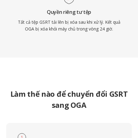
Quyền riêng tư tệp
Tất cả tệp GSRT tải lên bị xóa sau khi xử lý. Kết quả
OGA bị xóa khỏi máy chủ trong vòng 24 giờ.
Làm thế nào để chuyển đổi GSRT
sang OGA
1