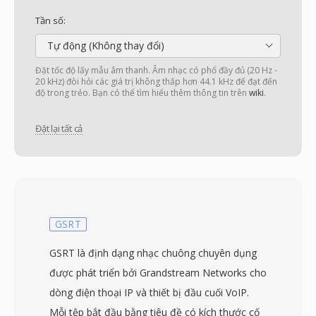
Tần số:
Tự động (Không thay đổi)
Đặt tốc độ lấy mẫu âm thanh. Âm nhạc có phổ đầy đủ (20 Hz -
20 kHz) đòi hỏi các giá trị không thấp hơn 44.1 kHz để đạt đến
độ trong trẻo. Bạn có thể tìm hiểu thêm thông tin trên
wiki
.
Đặt lại tất cả
GSRT
GSRT là định dạng nhạc chuông chuyên dụng
được phát triển bởi Grandstream Networks cho
dòng điện thoại IP và thiết bị đầu cuối VoIP.
Mỗi tệp bắt đầu bằng tiêu đề có kích thước cố