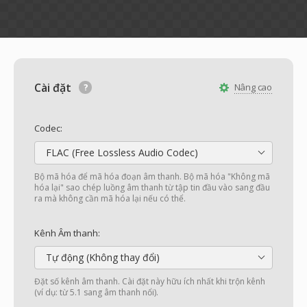
Cài đặt
Nâng cao
Codec:
FLAC (Free Lossless Audio Codec)
Bộ mã hóa để mã hóa đoạn âm thanh. Bộ mã hóa "Không mã
hóa lại" sao chép luồng âm thanh từ tập tin đầu vào sang đầu
ra mà không cần mã hóa lại nếu có thể.
Kênh Âm thanh:
Tự động (Không thay đổi)
Đặt số kênh âm thanh. Cài đặt này hữu ích nhất khi trộn kênh
(ví dụ: từ 5.1 sang âm thanh nổi).