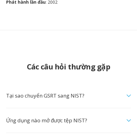
Phát hành lần đầu
: 2002
Các câu hỏi thường gặp
Tại sao chuyển GSRT sang NIST?
Ứng dụng nào mở được tệp NIST?