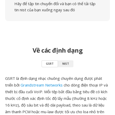
Hãy để tập tin chuyển đổi và bạn có thể tải tập
tin nist của bạn xuống ngay sau đó
Về các định dạng
GSRT
NIST
GSRT là định dạng nhạc chuông chuyên dụng được phát
triển bởi
Grandstream Networks
cho dòng điện thoại IP và
thiết bị đầu cuối VoIP. Mỗi tệp bắt đầu bằng tiêu đề có kích
thước cố định xác định tốc độ lấy mẫu (thường 8 kHz hoặc
16 kHz), độ sâu bit và độ dài payload, theo sau là dữ liệu
âm thanh PCM hoặc mu-law được tối ưu cho loa nhỏ trên