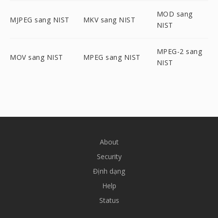
MOD sang
MJPEG sang NIST
MKV sang NIST
NIST
MPEG-2 sang
MOV sang NIST
MPEG sang NIST
NIST
About
Security
Định dạng
Help
Status