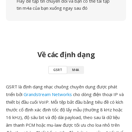
Hãy để tập tin chuyển đổi và bạn có thể tải tập
tin m4a của bạn xuống ngay sau đó
Về các định dạng
GSRT
M4A
GSRT là định dạng nhạc chuông chuyên dụng được phát
triển bởi
Grandstream Networks
cho dòng điện thoại IP và
thiết bị đầu cuối VoIP. Mỗi tệp bắt đầu bằng tiêu đề có kích
thước cố định xác định tốc độ lấy mẫu (thường 8 kHz hoặc
16 kHz), độ sâu bit và độ dài payload, theo sau là dữ liệu
âm thanh PCM hoặc mu-law được tối ưu cho loa nhỏ trên