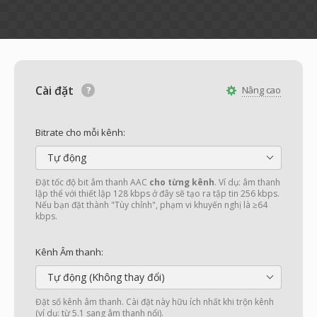
Cài đặt
Nâng cao
Bitrate cho mỗi kênh:
Tự động
Đặt tốc độ bit âm thanh AAC
cho từng kênh
. Ví dụ: âm thanh
lập thể với thiết lập 128 kbps ở đây sẽ tạo ra tập tin 256 kbps.
Nếu bạn đặt thành "Tùy chỉnh", phạm vi khuyến nghị là ≥64
kbps.
Kênh Âm thanh:
Tự động (Không thay đổi)
Đặt số kênh âm thanh. Cài đặt này hữu ích nhất khi trộn kênh
(ví dụ: từ 5.1 sang âm thanh nổi).