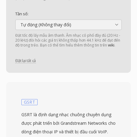
Tần số:
Tự động (Không thay đổi)
Đặt tốc độ lấy mẫu âm thanh. Âm nhạc có phổ đầy đủ (20 Hz -
20 kHz) đòi hỏi các giá trị không thấp hơn 44.1 kHz để đạt đến
độ trong trẻo. Bạn có thể tìm hiểu thêm thông tin trên
wiki
.
Đặt lại tất cả
GSRT
GSRT là định dạng nhạc chuông chuyên dụng
được phát triển bởi Grandstream Networks cho
dòng điện thoại IP và thiết bị đầu cuối VoIP.