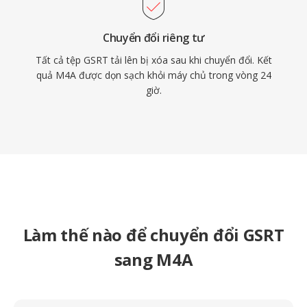
Chuyển đổi riêng tư
Tất cả tệp GSRT tải lên bị xóa sau khi chuyển đổi. Kết
quả M4A được dọn sạch khỏi máy chủ trong vòng 24
giờ.
Làm thế nào để chuyển đổi GSRT
sang M4A