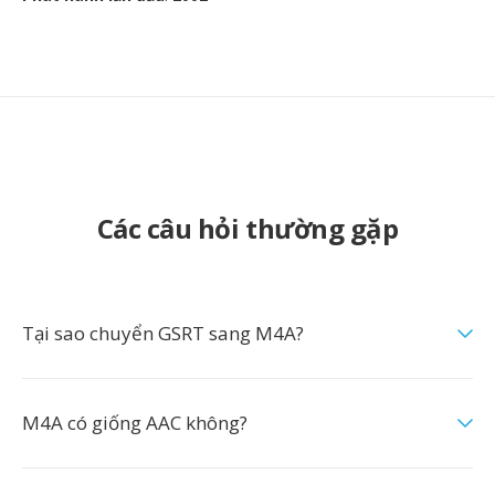
Các câu hỏi thường gặp
Tại sao chuyển GSRT sang M4A?
M4A có giống AAC không?