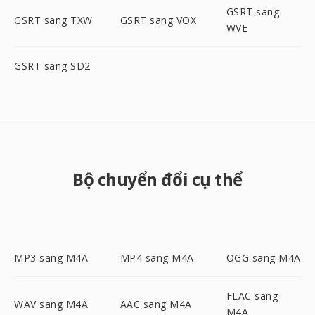
GSRT sang
GSRT sang TXW
GSRT sang VOX
WVE
GSRT sang SD2
Bộ chuyển đổi cụ thể
MP3 sang M4A
MP4 sang M4A
OGG sang M4A
FLAC sang
WAV sang M4A
AAC sang M4A
M4A