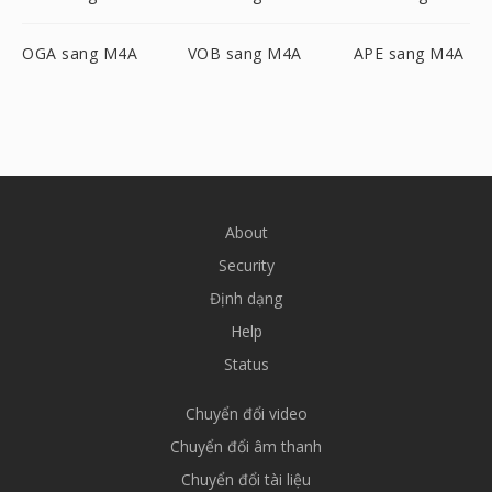
OGA sang M4A
VOB sang M4A
APE sang M4A
About
Security
Định dạng
Help
Status
Chuyển đổi video
Chuyển đổi âm thanh
Chuyển đổi tài liệu