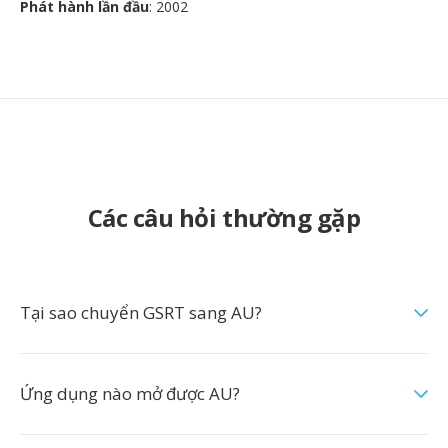
Phát hành lần đầu
: 2002
Các câu hỏi thường gặp
Tại sao chuyển GSRT sang AU?
Ứng dụng nào mở được AU?