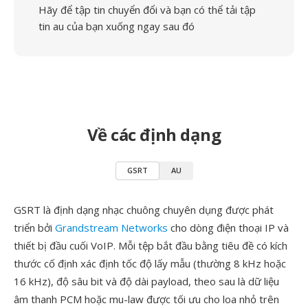
Hãy để tập tin chuyển đổi và bạn có thể tải tập
tin au của bạn xuống ngay sau đó
Về các định dạng
GSRT
AU
GSRT là định dạng nhạc chuông chuyên dụng được phát
triển bởi
Grandstream Networks
cho dòng điện thoại IP và
thiết bị đầu cuối VoIP. Mỗi tệp bắt đầu bằng tiêu đề có kích
thước cố định xác định tốc độ lấy mẫu (thường 8 kHz hoặc
16 kHz), độ sâu bit và độ dài payload, theo sau là dữ liệu
âm thanh PCM hoặc mu-law được tối ưu cho loa nhỏ trên