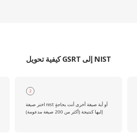
كيفية تحويل GSRT إلى NIST
2
اختر صيغة nist أو أية صيغة أخرى أنت بحاجةٍ
إليها كنتيجة (أكثر من 200 صيغة مدعومة)