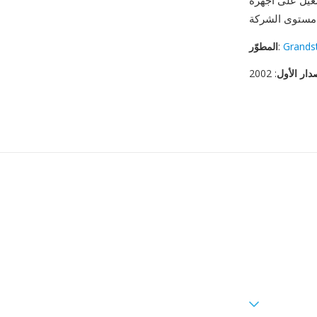
Grandstream، وزمن الاستجابة الضئيل من قراءة الملف إلى إخراج السماعة،
Grands
:
المطوّر
دار الأول
: 2002