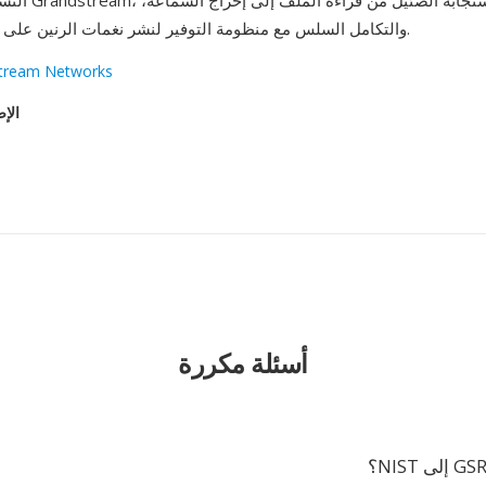
التشغيل على أجهزة 
والتكامل السلس مع منظومة التوفير لنشر نغمات الرنين على مستوى الشركة.
tream Networks
الإص
أسئلة مكررة