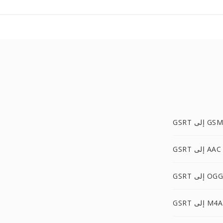
GSRT إلى GSM
GSRT إلى AAC
GSRT إلى OGG
GSRT إلى M4A