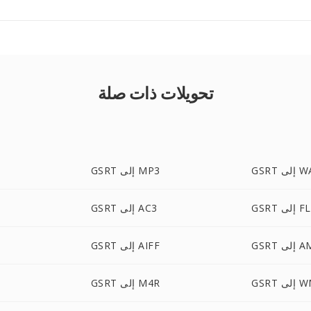
تحويلات ذات صلة
إلى WAV
GSRT إلى MP3
ى FLAC
GSRT إلى AC3
إلى AMR
GSRT إلى AIFF
لى WMA
GSRT إلى M4R