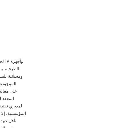
الموجودة 
المعقد لت
لمديري تقنية