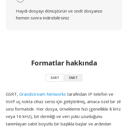
Haydi dosyayı dönüştürün ve sndt dosyanızı
hemen sonra indirebilirsiniz
Formatlar hakkında
GSRT
SNDT
GSRT,
Grandstream Networks
tarafından IP telefon ve
VoIP uç nokta cihaz serisi için geliştirilmiş, amaca özel bir zil
sesi formatıdır. Her dosya, örnekleme hızı (genellikle 8 kHz
veya 16 kHz), bit derinliği ve veri yükü uzunluğunu
tanımlayan sabit boyutlu bir başlıkla başlar ve ardından