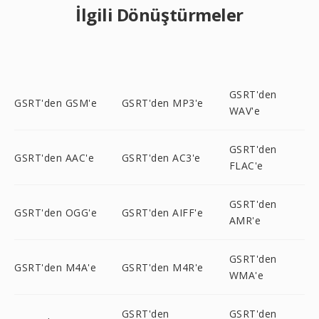
İlgili Dönüştürmeler
GSRT'den
GSRT'den GSM'e
GSRT'den MP3'e
WAV'e
GSRT'den
GSRT'den AAC'e
GSRT'den AC3'e
FLAC'e
GSRT'den
GSRT'den OGG'e
GSRT'den AIFF'e
AMR'e
GSRT'den
GSRT'den M4A'e
GSRT'den M4R'e
WMA'e
GSRT'den
GSRT'den