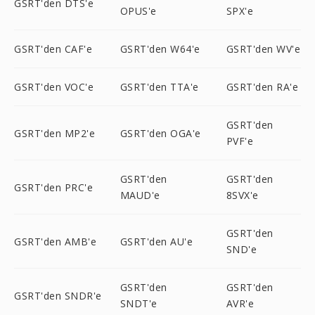
GSRT'den DTS'e
OPUS'e
SPX'e
GSRT'den CAF'e
GSRT'den W64'e
GSRT'den WV'e
GSRT'den VOC'e
GSRT'den TTA'e
GSRT'den RA'e
GSRT'den
GSRT'den MP2'e
GSRT'den OGA'e
PVF'e
GSRT'den
GSRT'den
GSRT'den PRC'e
MAUD'e
8SVX'e
GSRT'den
GSRT'den AMB'e
GSRT'den AU'e
SND'e
GSRT'den
GSRT'den
GSRT'den SNDR'e
SNDT'e
AVR'e