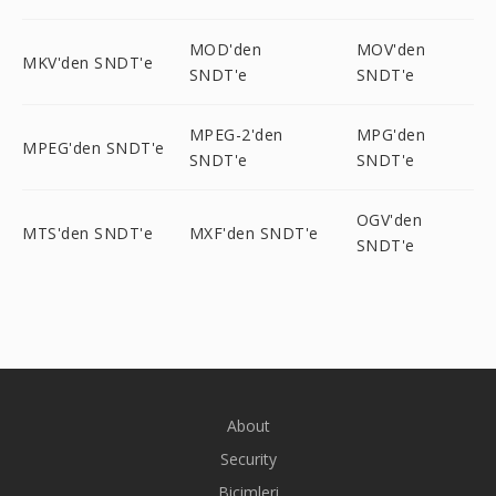
MOD'den
MOV'den
MKV'den SNDT'e
SNDT'e
SNDT'e
MPEG-2'den
MPG'den
MPEG'den SNDT'e
SNDT'e
SNDT'e
OGV'den
MTS'den SNDT'e
MXF'den SNDT'e
SNDT'e
About
Security
Biçimleri