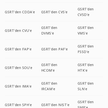
GSRT'den
GSRT'den CDDA'e
GSRT'den CVS'e
CVSD'e
GSRT'den
GSRT'den
GSRT'den CVU'e
DVMS'e
VMS'e
GSRT'den
GSRT'den FAP'e
GSRT'den PAF'e
FSSD'e
GSRT'den
GSRT'den
GSRT'den SOU'e
HCOM'e
HTK'e
GSRT'den
GSRT'den
GSRT'den IMA'e
IRCAM'e
SLN'e
GSRT'den
GSRT'den SPH'e
GSRT'den NIST'e
SMP'e