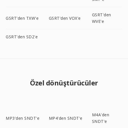
GSRT'den
GSRT'den TXW'e
GSRT'den VOX'e
WVE'e
GSRT'den SD2'e
Özel dönüştürücüler
M4A'den
MP3'den SNDT'e
MP4'den SNDT'e
SNDT'e