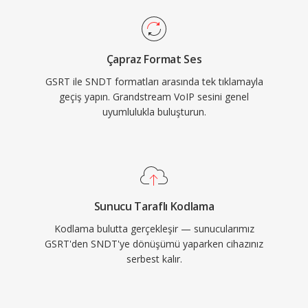
Çapraz Format Ses
GSRT ile SNDT formatları arasında tek tıklamayla
geçiş yapın. Grandstream VoIP sesini genel
uyumlulukla buluşturun.
Sunucu Taraflı Kodlama
Kodlama bulutta gerçekleşir — sunucularımız
GSRT'den SNDT'ye dönüşümü yaparken cihazınız
serbest kalır.