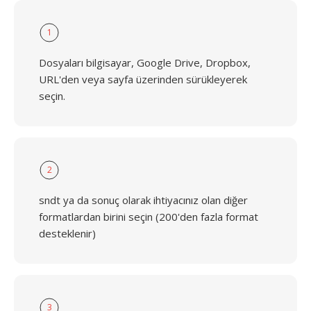
1
Dosyaları bilgisayar, Google Drive, Dropbox,
URL'den veya sayfa üzerinden sürükleyerek
seçin.
2
sndt ya da sonuç olarak ihtiyacınız olan diğer
formatlardan birini seçin (200'den fazla format
desteklenir)
3