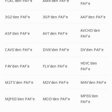
FLAC'den PAF'e
AMR'den PAF'e
PAF'e
3G2'den PAF'e
3GP'den PAF'e
AAF'den PAF'e
AVCHD'den
ASF'den PAF'e
AV1'den PAF'e
PAF'e
CAVS'den PAF'e
DIVX'den PAF'e
DV'den PAF'e
HEVC'den
F4V'den PAF'e
FLV'den PAF'e
PAF'e
M2TS'den PAF'e
M2V'den PAF'e
M4V'den PAF'e
MPEG'den
MJPEG'den PAF'e
MOD'den PAF'e
PAF'e