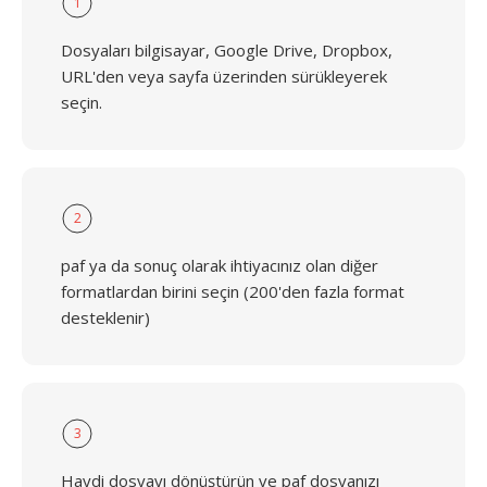
1
Dosyaları bilgisayar, Google Drive, Dropbox,
URL'den veya sayfa üzerinden sürükleyerek
seçin.
2
paf ya da sonuç olarak ihtiyacınız olan diğer
formatlardan birini seçin (200'den fazla format
desteklenir)
3
Haydi dosyayı dönüştürün ve paf dosyanızı