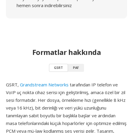
hemen sonra indirebilirsiniz
Formatlar hakkında
GSRT
PAF
GSRT,
Grandstream Networks
tarafından IP telefon ve
VoIP uç nokta cihaz serisi için geliştirilmiş, amaca özel bir zil
sesi formatıdır. Her dosya, örnekleme hızı (genellikle 8 kHz
veya 16 kHz), bit derinliği ve veri yükü uzunluğunu
tanımlayan sabit boyutlu bir başlıkla başlar ve ardından
masa telefonlarındaki küçük hoparlörler için optimize edilmiş
PCM veya mü-law kodlanmış ses verisi gelir. Tasarım,