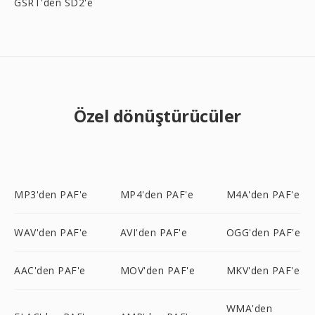
GSRT'den SD2'e
Özel dönüştürücüler
MP3'den PAF'e
MP4'den PAF'e
M4A'den PAF'e
WAV'den PAF'e
AVI'den PAF'e
OGG'den PAF'e
AAC'den PAF'e
MOV'den PAF'e
MKV'den PAF'e
WMA'den