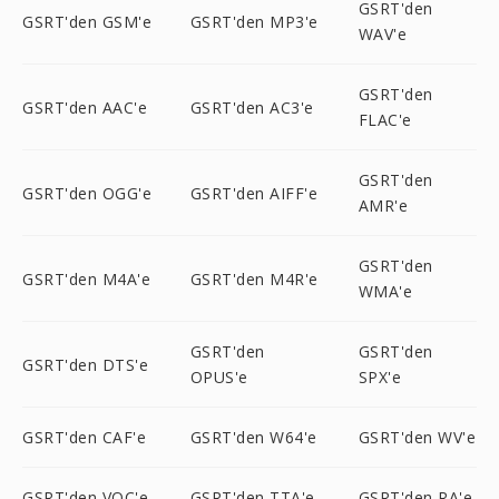
GSRT'den
GSRT'den GSM'e
GSRT'den MP3'e
WAV'e
GSRT'den
GSRT'den AAC'e
GSRT'den AC3'e
FLAC'e
GSRT'den
GSRT'den OGG'e
GSRT'den AIFF'e
AMR'e
GSRT'den
GSRT'den M4A'e
GSRT'den M4R'e
WMA'e
GSRT'den
GSRT'den
GSRT'den DTS'e
OPUS'e
SPX'e
GSRT'den CAF'e
GSRT'den W64'e
GSRT'den WV'e
GSRT'den VOC'e
GSRT'den TTA'e
GSRT'den RA'e