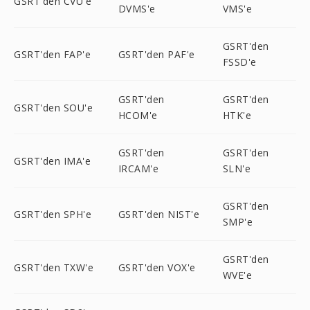
GSRT'den CVU'e
DVMS'e
VMS'e
GSRT'den
GSRT'den FAP'e
GSRT'den PAF'e
FSSD'e
GSRT'den
GSRT'den
GSRT'den SOU'e
HCOM'e
HTK'e
GSRT'den
GSRT'den
GSRT'den IMA'e
IRCAM'e
SLN'e
GSRT'den
GSRT'den SPH'e
GSRT'den NIST'e
SMP'e
GSRT'den
GSRT'den TXW'e
GSRT'den VOX'e
WVE'e