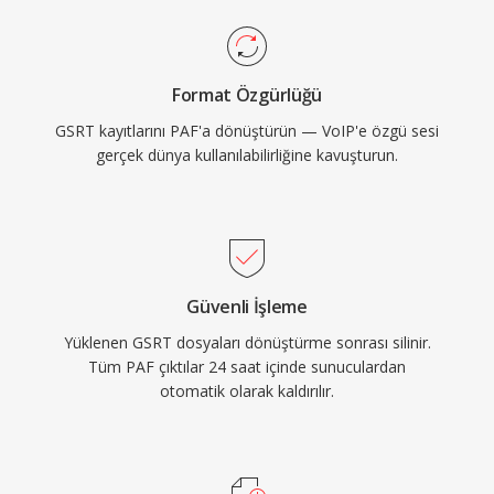
Format Özgürlüğü
GSRT kayıtlarını PAF'a dönüştürün — VoIP'e özgü sesi
gerçek dünya kullanılabilirliğine kavuşturun.
Güvenli İşleme
Yüklenen GSRT dosyaları dönüştürme sonrası silinir.
Tüm PAF çıktılar 24 saat içinde sunuculardan
otomatik olarak kaldırılır.