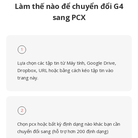
Làm thế nào để chuyển đổi G4
sang PCX
1
Lựa chọn các tập tin từ Máy tính, Google Drive,
Dropbox, URL hoặc bằng cách kéo tập tin vào
trang này.
2
Chọn pcx hoặc bất kỳ định dạng nào khác bạn cần
chuyển đổi sang (hỗ trợ hơn 200 định dạng)