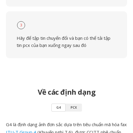
3
Hãy để tập tin chuyển đổi và bạn có thể tải tập
tin pcx của bạn xuống ngay sau đó
Về các định dạng
G4
PCX
G4 là định dạng ảnh đơn sắc dựa trên tiêu chuẩn mã hóa fax
ITU-T Group 4
(Khuyến nghị T.6), được CCITT phê chuẩn