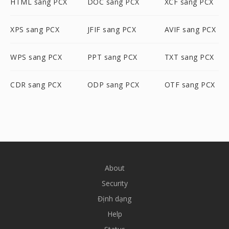
HTML sang PCX
DOC sang PCX
XCF sang PCX
XPS sang PCX
JFIF sang PCX
AVIF sang PCX
WPS sang PCX
PPT sang PCX
TXT sang PCX
CDR sang PCX
ODP sang PCX
OTF sang PCX
About
Security
Định dạng
Help