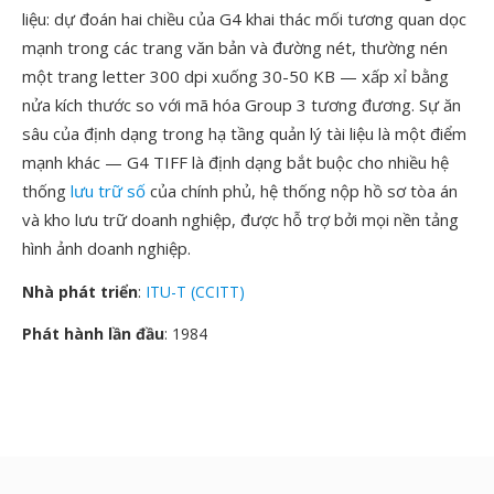
liệu: dự đoán hai chiều của G4 khai thác mối tương quan dọc
mạnh trong các trang văn bản và đường nét, thường nén
một trang letter 300 dpi xuống 30-50 KB — xấp xỉ bằng
nửa kích thước so với mã hóa Group 3 tương đương. Sự ăn
sâu của định dạng trong hạ tầng quản lý tài liệu là một điểm
mạnh khác — G4 TIFF là định dạng bắt buộc cho nhiều hệ
thống
lưu trữ số
của chính phủ, hệ thống nộp hồ sơ tòa án
và kho lưu trữ doanh nghiệp, được hỗ trợ bởi mọi nền tảng
hình ảnh doanh nghiệp.
Nhà phát triển
:
ITU-T (CCITT)
Phát hành lần đầu
: 1984