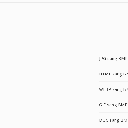
JPG sang BMP
HTML sang B
WEBP sang B
GIF sang BMP
DOC sang BM