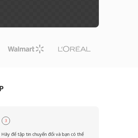
P
3
Hãy để tập tin chuyển đổi và bạn có thể