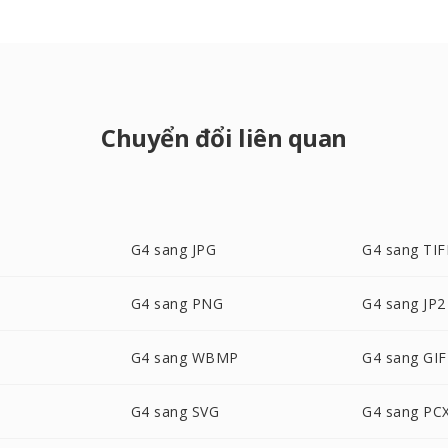
Chuyển đổi liên quan
G4 sang JPG
G4 sang TIF
G4 sang PNG
G4 sang JP2
G4 sang WBMP
G4 sang GIF
G4 sang SVG
G4 sang PC