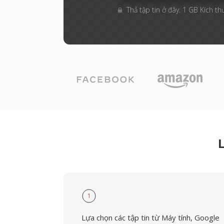
Thả tập tin ở đây. 1 GB Kích th
1
Lựa chọn các tập tin từ Máy tính, Google