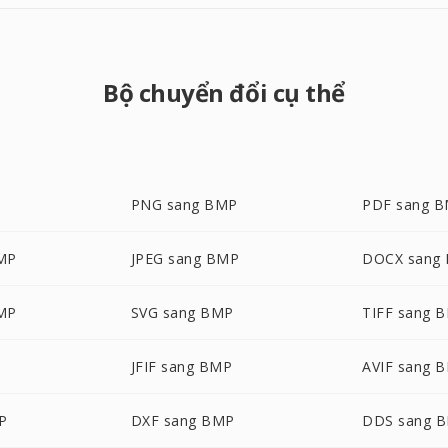
Bộ chuyển đổi cụ thể
PNG sang BMP
PDF sang 
MP
JPEG sang BMP
DOCX sang
MP
SVG sang BMP
TIFF sang 
JFIF sang BMP
AVIF sang 
P
DXF sang BMP
DDS sang 