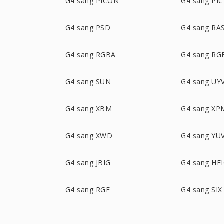
G4 sang PICON
G4 sang PI
G4 sang PSD
G4 sang RA
G4 sang RGBA
G4 sang R
G4 sang SUN
G4 sang UY
G4 sang XBM
G4 sang XP
G4 sang XWD
G4 sang YU
G4 sang JBIG
G4 sang HE
G4 sang RGF
G4 sang SIX