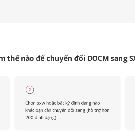
m thế nào để chuyển đổi DOCM sang 
2
Chọn sxw hoặc bất kỳ định dạng nào
khác bạn cần chuyển đổi sang (hỗ trợ hơn
200 định dạng)