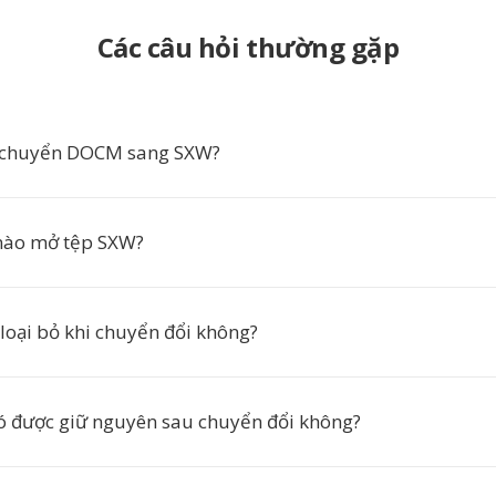
Các câu hỏi thường gặp
n chuyển DOCM sang SXW?
ào mở tệp SXW?
 loại bỏ khi chuyển đổi không?
ó được giữ nguyên sau chuyển đổi không?