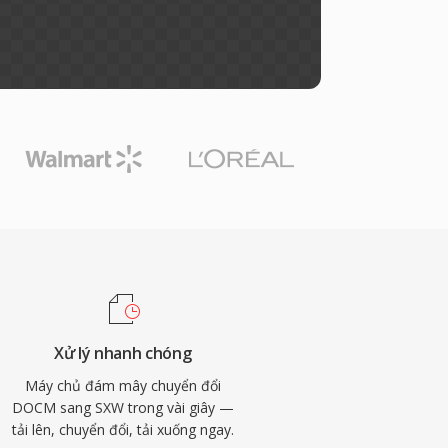
Xử lý nhanh chóng
Máy chủ đám mây chuyển đổi
DOCM sang SXW trong vài giây —
tải lên, chuyển đổi, tải xuống ngay.