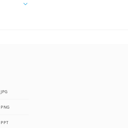
 JPG
 PNG
 PPT