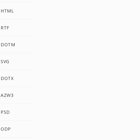
 HTML
 RTF
g DOTM
 SVG
 DOTX
 AZW3
 PSD
 ODP