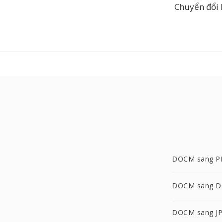
Chuyển đổi
DOCM sang P
DOCM sang 
DOCM sang J