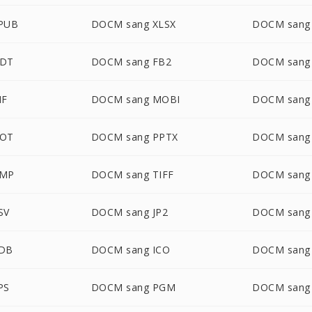
PUB
DOCM sang XLSX
DOCM sang
ODT
DOCM sang FB2
DOCM sang
IF
DOCM sang MOBI
DOCM san
DOT
DOCM sang PPTX
DOCM sang
BMP
DOCM sang TIFF
DOCM sang
SV
DOCM sang JP2
DOCM sang
PDB
DOCM sang ICO
DOCM sang
PS
DOCM sang PGM
DOCM sang