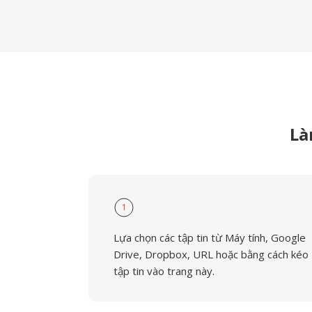
Là
1
Lựa chọn các tập tin từ Máy tính, Google
Drive, Dropbox, URL hoặc bằng cách kéo
tập tin vào trang này.