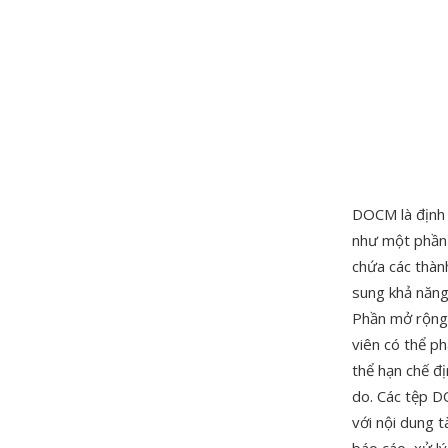
DOCM là định 
như một phần 
chứa các thàn
sung khả năng 
Phần mở rộng 
viên có thể p
thể hạn chế đ
do. Các tệp D
với nội dung 