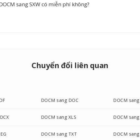
 DOCM sang SXW có miễn phí không?
Chuyển đổi liên quan
DF
DOCM sang DOC
DOCM sang
DOCX
DOCM sang XLS
DOCM sang
PEG
DOCM sang TXT
DOCM sang