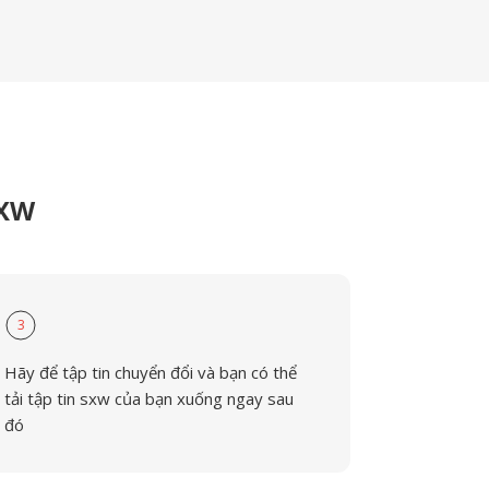
SXW
3
Hãy để tập tin chuyển đổi và bạn có thể
tải tập tin sxw của bạn xuống ngay sau
đó