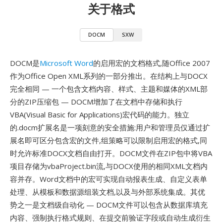
关于格式
DOCM
SXW
DOCM是
Microsoft Word
的启用宏的文档格式,随Office 2007
作为Office Open XML系列的一部分推出。在结构上与DOCX
完全相同 — 一个包含文档内容、样式、主题和媒体的XML部
分的ZIP压缩包 — DOCM增加了在文档中存储和执行
VBA(Visual Basic for Applications)宏代码的能力。独立
的.docm扩展名是一项刻意的安全措施:用户和管理员仅通过扩
展名即可区分包含宏的文件,组策略可以限制启用宏的格式,同
时允许标准DOCX文档自由打开。DOCM文件在ZIP包中将VBA
项目存储为vbaProject.bin流,与DOCX使用的相同XML文档内
容并存。Word文档中的宏可实现自动报表生成、自定义表单
处理、从模板和数据源组装文档,以及与外部系统集成。其优
势之一是文档级自动化 — DOCM文件可以包含从数据库填充
内容、强制执行格式规则、在提交前验证字段或自动生成衍生