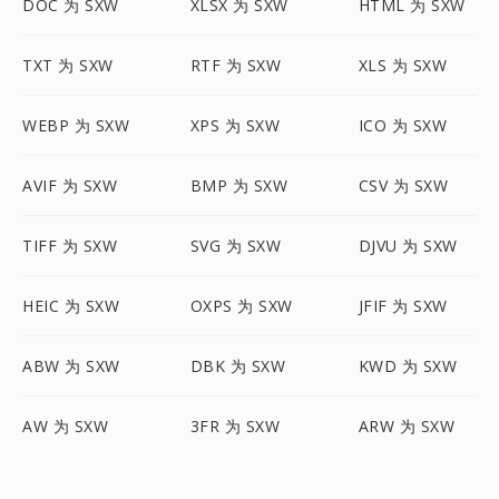
DOC 为 SXW
XLSX 为 SXW
HTML 为 SXW
TXT 为 SXW
RTF 为 SXW
XLS 为 SXW
WEBP 为 SXW
XPS 为 SXW
ICO 为 SXW
AVIF 为 SXW
BMP 为 SXW
CSV 为 SXW
TIFF 为 SXW
SVG 为 SXW
DJVU 为 SXW
HEIC 为 SXW
OXPS 为 SXW
JFIF 为 SXW
ABW 为 SXW
DBK 为 SXW
KWD 为 SXW
AW 为 SXW
3FR 为 SXW
ARW 为 SXW