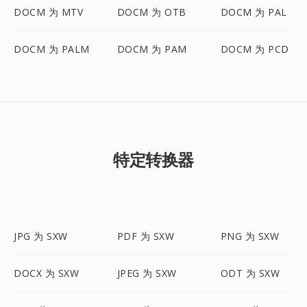
DOCM 为 MTV
DOCM 为 OTB
DOCM 为 PAL
DOCM 为 PALM
DOCM 为 PAM
DOCM 为 PCD
特定转换器
JPG 为 SXW
PDF 为 SXW
PNG 为 SXW
DOCX 为 SXW
JPEG 为 SXW
ODT 为 SXW