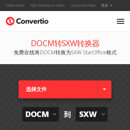
Video Editor
Add Subtitles to Video
Compress Video
更多
DOCM转SXW转换器
免费在线将DOCM转换为SXW StarOffice格式
选择文件
DOCM
SXW
到