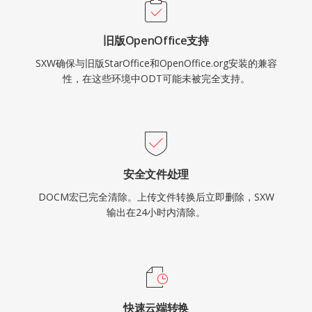
旧版OpenOffice支持
SXW确保与旧版StarOffice和OpenOffice.org安装的兼容
性，在这些环境中ODT可能未被完全支持。
安全文件处理
DOCM宏已完全清除。上传文件转换后立即删除，SXW
输出在24小时内清除。
快速云端转换