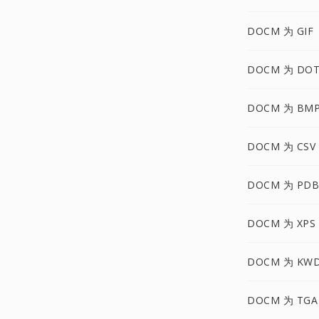
DOCM 为 GIF
DOCM 为 DO
DOCM 为 BM
DOCM 为 CSV
DOCM 为 PDB
DOCM 为 XPS
DOCM 为 KW
DOCM 为 TGA