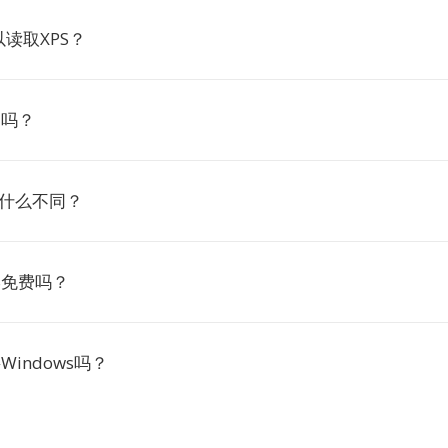
读取XPS？
宏吗？
F有什么不同？
PS免费吗？
Windows吗？