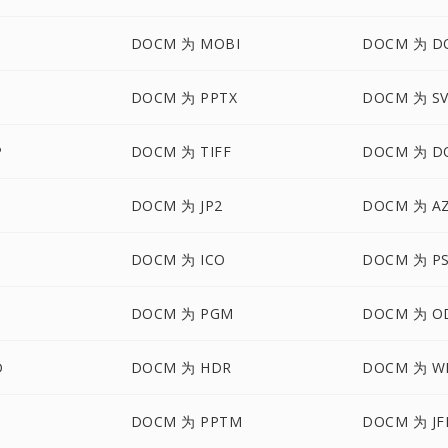
DOCM 为 MOBI
DOCM 为 D
T
DOCM 为 PPTX
DOCM 为 S
P
DOCM 为 TIFF
DOCM 为 D
DOCM 为 JP2
DOCM 为 A
DOCM 为 ICO
DOCM 为 P
DOCM 为 PGM
DOCM 为 O
D
DOCM 为 HDR
DOCM 为 W
DOCM 为 PPTM
DOCM 为 JF