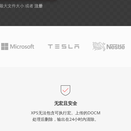
B 最大文件大小 或者
注册
无宏且安全
XPS无法包含可执行宏。上传的DOCM
处理后删除，输出在24小时内清除。