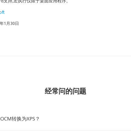
t Word支持,宏执行仅限于桌面应用程序。
oft
07年1月30日
经常问的问题
OCM转换为XPS？