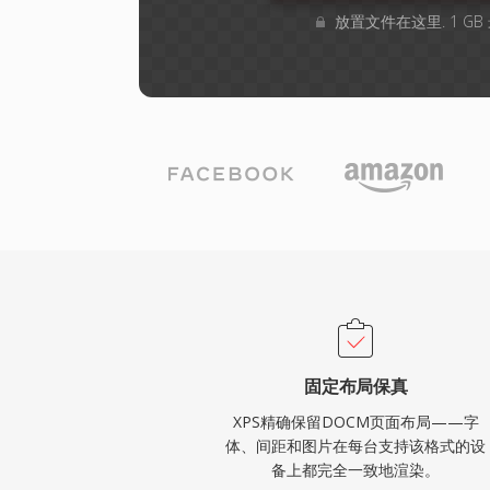
放置文件在这里. 1 G
固定布局保真
XPS精确保留DOCM页面布局——字
体、间距和图片在每台支持该格式的设
备上都完全一致地渲染。