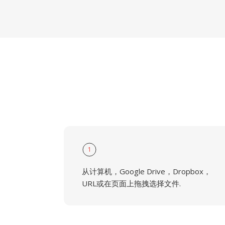
1
从计算机，Google Drive，Dropbox，
URL或在页面上拖拽选择文件.