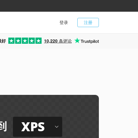
登录
注册
极好
10,220
条评论
XPS
到