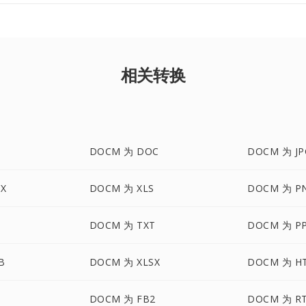
相关转换
DOCM 为 DOC
DOCM 为 JP
X
DOCM 为 XLS
DOCM 为 P
G
DOCM 为 TXT
DOCM 为 P
B
DOCM 为 XLSX
DOCM 为 H
T
DOCM 为 FB2
DOCM 为 R