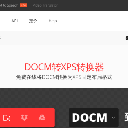
xt to Speech
Video Translator
API
定价
Help
S
DOCM转XPS转换器
免费在线将DOCM转换为XPS固定布局格式
DOCM