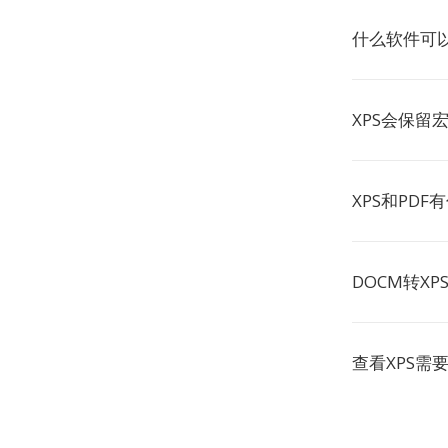
什么软件可以
XPS会保留
XPS和PD
DOCM转X
查看XPS需要