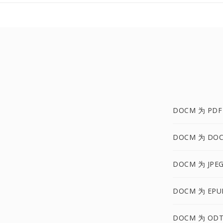
DOCM 为 PDF
DOCM 为 DOC
DOCM 为 JPE
DOCM 为 EPU
DOCM 为 OD