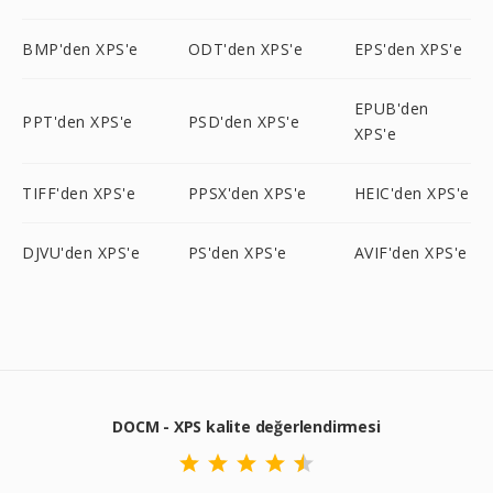
BMP'den XPS'e
ODT'den XPS'e
EPS'den XPS'e
EPUB'den
PPT'den XPS'e
PSD'den XPS'e
XPS'e
TIFF'den XPS'e
PPSX'den XPS'e
HEIC'den XPS'e
DJVU'den XPS'e
PS'den XPS'e
AVIF'den XPS'e
DOCM - XPS kalite değerlendirmesi