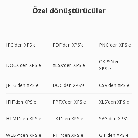
Özel dönüştürücüler
JPG'den XPS'e
PDF'den XPS'e
PNG'den XPS'e
OXPS'den
DOCX'den XPS'e
XLSX'den XPS'e
XPS'e
JPEG'den XPS'e
DOC'den XPS'e
CSV'den XPS'e
JFIF'den XPS'e
PPTX'den XPS'e
XLS'den XPS'e
HTML'den XPS'e
TXT'den XPS'e
SVG'den XPS'e
WEBP'den XPS'e
RTF'den XPS'e
GIF'den XPS'e