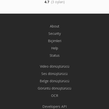
4.7
(3 oyları)
About
Security
Biçimleri
Help
Status
Video dönüştürücü
Ses dönüştürücü
Belge dönüştürücü
Görüntü dönüştürücü
OCR
Developers API