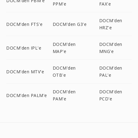
DOCM'den PBM'e
PPM'e
FAX'e
DOCM'den
DOCM'den FTS'e
DOCM'den G3'e
HRZ'e
DOCM'den
DOCM'den
DOCM'den IPL'e
MAP'e
MNG'e
DOCM'den
DOCM'den
DOCM'den MTV'e
OTB'e
PAL'e
DOCM'den
DOCM'den
DOCM'den PALM'e
PAM'e
PCD'e