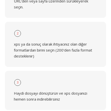
URL'den veya sayfa üzerinden sürükleyerek
seçin.
2
xps ya da sonuç olarak ihtiyacınız olan diğer
formatlardan birini seçin (200'den fazla format
desteklenir)
3
Haydi dosyayı dönüştürün ve xps dosyanızı
hemen sonra indirebilirsiniz