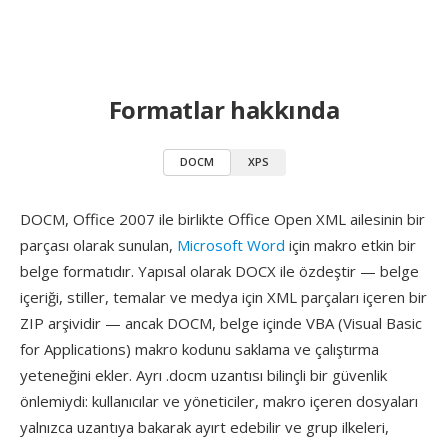
Formatlar hakkında
DOCM
XPS
DOCM, Office 2007 ile birlikte Office Open XML ailesinin bir
parçası olarak sunulan,
Microsoft Word
için makro etkin bir
belge formatıdır. Yapısal olarak DOCX ile özdeştir — belge
içeriği, stiller, temalar ve medya için XML parçaları içeren bir
ZIP arşividir — ancak DOCM, belge içinde VBA (Visual Basic
for Applications) makro kodunu saklama ve çalıştırma
yeteneğini ekler. Ayrı .docm uzantısı bilinçli bir güvenlik
önlemiydi: kullanıcılar ve yöneticiler, makro içeren dosyaları
yalnızca uzantıya bakarak ayırt edebilir ve grup ilkeleri,