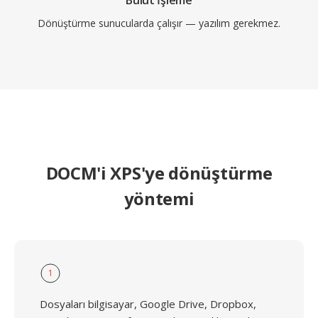
Bulut İşleme
Dönüştürme sunucularda çalışır — yazılım gerekmez.
DOCM'i XPS'ye dönüştürme
yöntemi
1
Dosyaları bilgisayar, Google Drive, Dropbox,