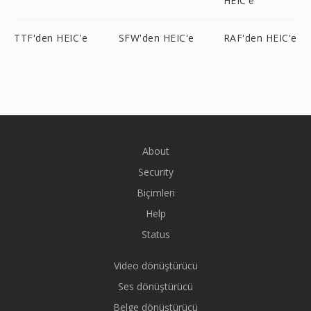
HEIC'e
TTF'den HEIC'e
SFW'den HEIC'e
RAF'den HEIC'e
About
Security
Biçimleri
Help
Status
Video dönüştürücü
Ses dönüştürücü
Belge dönüştürücü