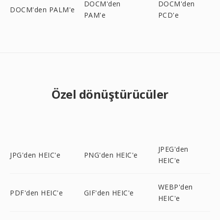
DOCM'den
DOCM'den
DOCM'den PALM'e
PAM'e
PCD'e
Özel dönüştürücüler
JPEG'den
JPG'den HEIC'e
PNG'den HEIC'e
HEIC'e
WEBP'den
PDF'den HEIC'e
GIF'den HEIC'e
HEIC'e