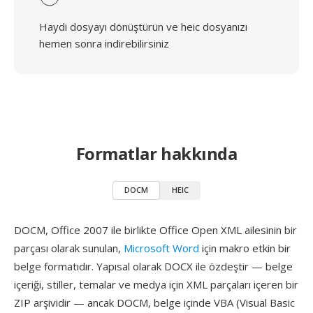
Haydi dosyayı dönüştürün ve heic dosyanızı
hemen sonra indirebilirsiniz
Formatlar hakkında
DOCM
HEIC
DOCM, Office 2007 ile birlikte Office Open XML ailesinin bir
parçası olarak sunulan,
Microsoft Word
için makro etkin bir
belge formatıdır. Yapısal olarak DOCX ile özdeştir — belge
içeriği, stiller, temalar ve medya için XML parçaları içeren bir
ZIP arşividir — ancak DOCM, belge içinde VBA (Visual Basic