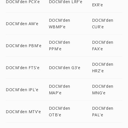
DOCM'den PCX'e
DOCM'den LRF'e
EXR'e
DOCM'den
DOCM'den
DOCM'den AW'e
WBMP'e
CUR'e
DOCM'den
DOCM'den
DOCM'den PBM'e
PPM'e
FAX'e
DOCM'den
DOCM'den FTS'e
DOCM'den G3'e
HRZ'e
DOCM'den
DOCM'den
DOCM'den IPL'e
MAP'e
MNG'e
DOCM'den
DOCM'den
DOCM'den MTV'e
OTB'e
PAL'e