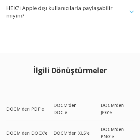
HEIC'i Apple dışı kullanıcılarla paylaşabilir
miyim?
İlgili Dönüştürmeler
DOCM'den
DOCM'den
DOCM'den PDF'e
DOC'e
JPG'e
DOCM'den
DOCM'den DOCX'e
DOCM'den XLS'e
PNG'e