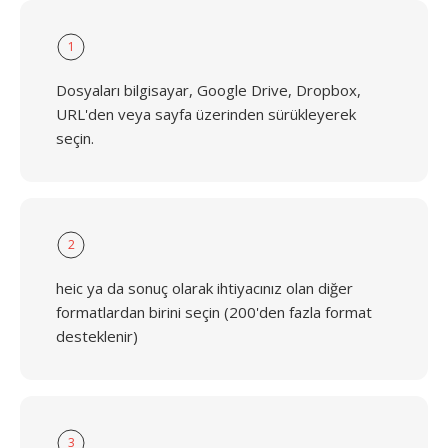
1
Dosyaları bilgisayar, Google Drive, Dropbox,
URL'den veya sayfa üzerinden sürükleyerek
seçin.
2
heic ya da sonuç olarak ihtiyacınız olan diğer
formatlardan birini seçin (200'den fazla format
desteklenir)
3