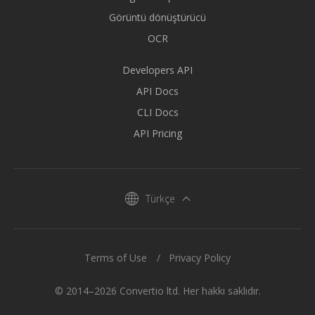
Görüntü dönüştürücü
OCR
Developers API
API Docs
CLI Docs
API Pricing
Türkçe
Terms of Use
Privacy Policy
© 2014–2026 Convertio ltd. Her hakkı saklıdır.