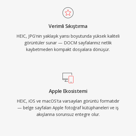
Verimli Sıkıştırma
HEIC, JPG'nin yaklaşık yarısı boyutunda yüksek kaliteli
görüntüler sunar — DOCM sayfalarınız netlik
kaybetmeden kompakt dosyalara dönüşür.
Apple Ekosistemi
HEIC, iOS ve macOS'ta varsayılan görüntü formatıdır
— belge sayfaları Apple fotoğraf kütüphaneleri ve iş
akışlarına sorunsuz entegre olur.