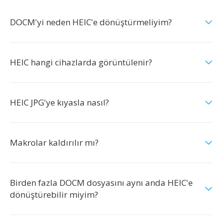
DOCM'yi neden HEIC'e dönüştürmeliyim?
HEIC hangi cihazlarda görüntülenir?
HEIC JPG'ye kıyasla nasıl?
Makrolar kaldırılır mı?
Birden fazla DOCM dosyasını aynı anda HEIC'e
dönüştürebilir miyim?