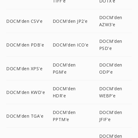
TIFF'e
DOTX'e
DOCM'den
DOCM'den CSV'e
DOCM'den JP2'e
AZW3'e
DOCM'den
DOCM'den PDB'e
DOCM'den ICO'e
PSD'e
DOCM'den
DOCM'den
DOCM'den XPS'e
PGM'e
ODP'e
DOCM'den
DOCM'den
DOCM'den KWD'e
HDR'e
WEBP'e
DOCM'den
DOCM'den
DOCM'den TGA'e
PPTM'e
JFIF'e
DOCM'den