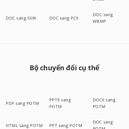
DOC sang
DOC sang SXW
DOC sang PCX
WBMP
Bộ chuyển đổi cụ thể
PPTX sang
DOCX sang
PDF sang POTM
POTM
POTM
DOC sang
HTML sang POTM
PPT sang POTM
POTM