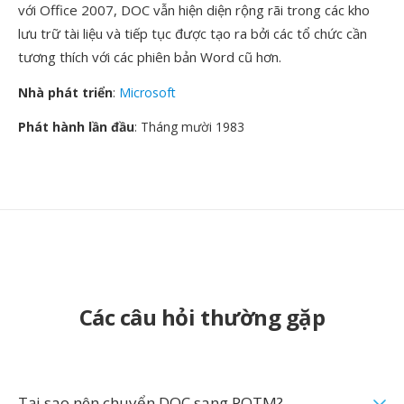
với Office 2007, DOC vẫn hiện diện rộng rãi trong các kho
lưu trữ tài liệu và tiếp tục được tạo ra bởi các tổ chức cần
tương thích với các phiên bản Word cũ hơn.
Nhà phát triển
:
Microsoft
Phát hành lần đầu
: Tháng mười 1983
Các câu hỏi thường gặp
Tại sao nên chuyển DOC sang POTM?