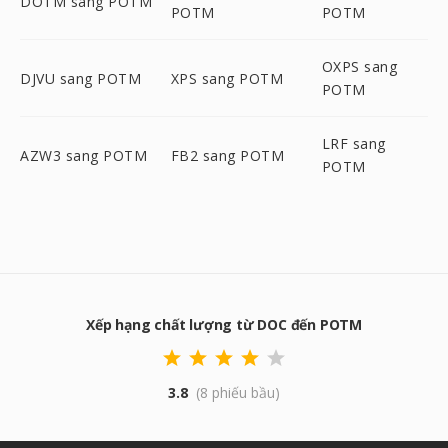
DOTM sang POTM
POTM
POTM
OXPS sang
DJVU sang POTM
XPS sang POTM
POTM
LRF sang
AZW3 sang POTM
FB2 sang POTM
POTM
Xếp hạng chất lượng từ DOC đến POTM
3.8
(8 phiếu bầu)