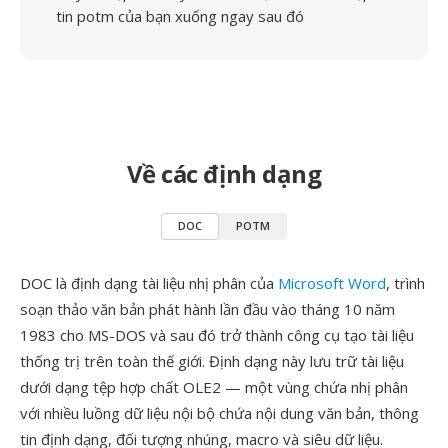
tin potm của bạn xuống ngay sau đó
Về các định dạng
DOC
POTM
DOC là định dạng tài liệu nhị phân của
Microsoft Word
, trình
soạn thảo văn bản phát hành lần đầu vào tháng 10 năm
1983 cho MS-DOS và sau đó trở thành công cụ tạo tài liệu
thống trị trên toàn thế giới. Định dạng này lưu trữ tài liệu
dưới dạng tệp hợp chất OLE2 — một vùng chứa nhị phân
với nhiều luồng dữ liệu nội bộ chứa nội dung văn bản, thông
tin định dạng, đối tượng nhúng, macro và siêu dữ liệu.