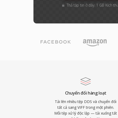
Thả tập tin ở đây. 1 GB Kích th
Chuyển đổi hàng loạt
Tải lên nhiều tệp DDS và chuyển đổi
tất cả sang VIFF trong một phiên.
Mỗi tệp xử lý độc lập — tải xuống tất