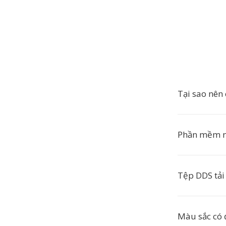
Tại sao nên
Phần mềm n
Tệp DDS tải 
Màu sắc có 