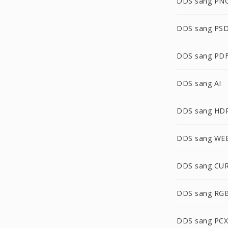
DDS sang PN
DDS sang PS
DDS sang PD
DDS sang AI
DDS sang HD
DDS sang WE
DDS sang CU
DDS sang RG
DDS sang PCX