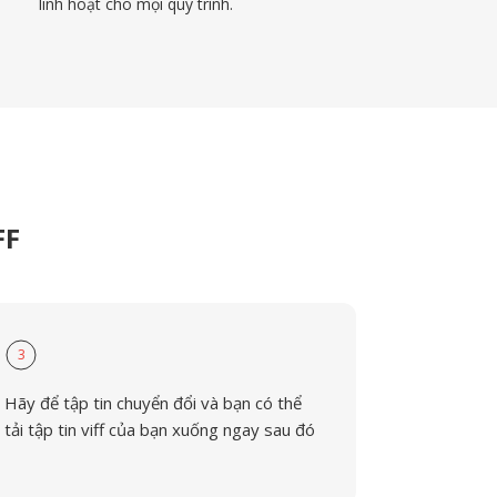
linh hoạt cho mọi quy trình.
FF
3
Hãy để tập tin chuyển đổi và bạn có thể
tải tập tin viff của bạn xuống ngay sau đó