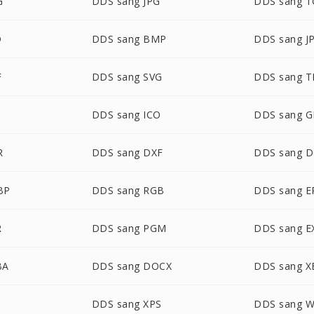
G
DDS sang JPG
DDS sang 
D
DDS sang BMP
DDS sang J
F
DDS sang SVG
DDS sang T
DDS sang ICO
DDS sang G
R
DDS sang DXF
DDS sang 
BP
DDS sang RGB
DDS sang E
R
DDS sang PGM
DDS sang E
BA
DDS sang DOCX
DDS sang 
DDS sang XPS
DDS sang 