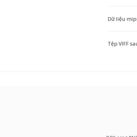
Dữ liệu mip
Tệp VIFF sa