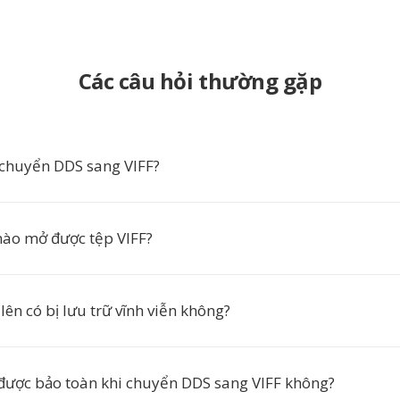
Các câu hỏi thường gặp
 chuyển DDS sang VIFF?
ào mở được tệp VIFF?
lên có bị lưu trữ vĩnh viễn không?
được bảo toàn khi chuyển DDS sang VIFF không?