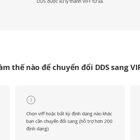
DDS được xử lý thành VIFF từ xa.
àm thế nào để chuyển đổi DDS sang VI
2
Chọn viff hoặc bất kỳ định dạng nào khác
bạn cần chuyển đổi sang (hỗ trợ hơn 200
định dạng)