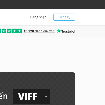
Đăng nhập
Đăng ký
10,220
đánh giá trên
VIFF
ến