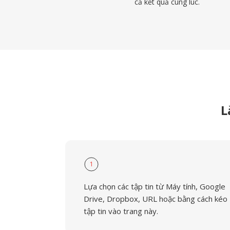
cả kết quả cùng lúc.
L
1
Lựa chọn các tập tin từ Máy tính, Google
Drive, Dropbox, URL hoặc bằng cách kéo
tập tin vào trang này.