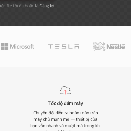
ước file tối đa hoặc là
Đăng ký
Tốc độ đám mây
Chuyển đổi diễn ra hoàn toàn trên
máy chủ mạnh mẽ — thiết bị của
bạn vẫn nhanh và mượt mà trong khi